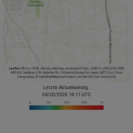
Leaflet
|
© Esri, HERE, Garmin, Intermap, increment P Corp., GEBCO, USGS, FAO, NPS,
NRCAN, GeoBase, IGN, Kadaster NL, Ordnance Survey, Esri Japan, METI, Esri China
(Hong Kong), © OpenStreetMap contributors, and the GIS User Community
Letzte Aktualisierung :
04/20/2026 16:11 UTC