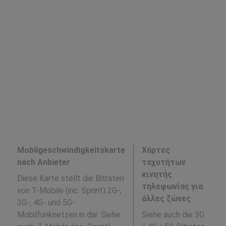
Mobilgeschwindigkeitskarte
Χάρτες
nach Anbieter
ταχυτήτων
κινητής
Diese Karte stellt die Bitraten
τηλεφωνίας για
von T-Mobile (inc. Sprint) 2G-,
άλλες ζώνες
3G-, 4G- und 5G-
Mobilfunknetzen in dar. Siehe
Siehe auch die 3G