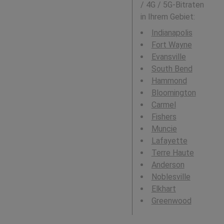
/ 4G / 5G-Bitraten
in Ihrem Gebiet:
Indianapolis
Fort Wayne
Evansville
South Bend
Hammond
Bloomington
Carmel
Fishers
Muncie
Lafayette
Terre Haute
Anderson
Noblesville
Elkhart
Greenwood