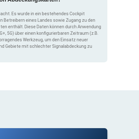
dacht. Es wurde in ein bestehendes Cockpit
llen Betreibern eines Landes sowie Zugang zu den
ten enthält. Diese Daten können durch Anwendung
G+, 5G) über einen konfigurierbaren Zeitraum (z.B.
ervorragendes Werkzeug, um den Einsatz neuer
nd Gebiete mit schlechter Signalabdeckung zu