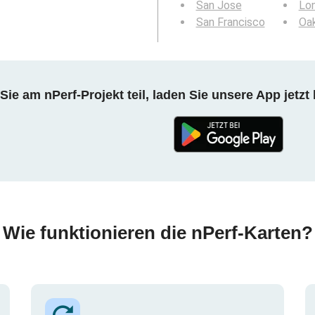
San Jose
Lo
San Francisco
Oa
ie am nPerf-Projekt teil, laden Sie unsere App jetzt 
Wie funktionieren die nPerf-Karten?