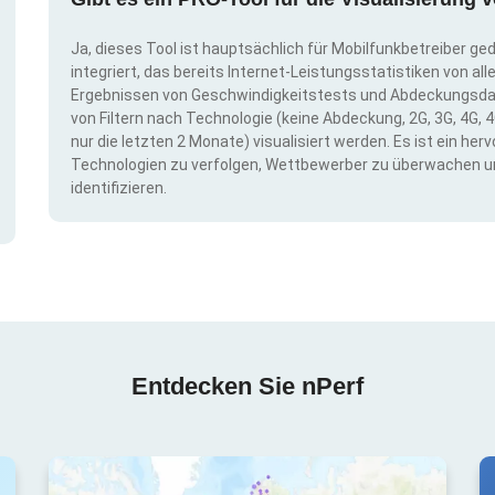
Ja, dieses Tool ist hauptsächlich für Mobilfunkbetreiber ge
integriert, das bereits Internet-Leistungsstatistiken von a
Ergebnissen von Geschwindigkeitstests und Abdeckungsda
von Filtern nach Technologie (keine Abdeckung, 2G, 3G, 4G, 4
nur die letzten 2 Monate) visualisiert werden. Es ist ein h
Technologien zu verfolgen, Wettbewerber zu überwachen u
identifizieren.
Entdecken Sie nPerf