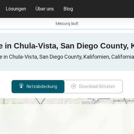
Lösungen
Über uns
Blog
Messung läuft
 in Chula-Vista, San Diego County, Ka
 in Chula-Vista, San Diego County, Kalifornien, Californi
Netzabdeckung
Download-Bitraten