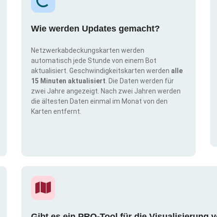
Wie werden Updates gemacht?
Netzwerkabdeckungskarten werden
automatisch jede Stunde von einem Bot
aktualisiert. Geschwindigkeitskarten werden
alle
15 Minuten aktualisiert
. Die Daten werden für
zwei Jahre angezeigt. Nach zwei Jahren werden
die ältesten Daten einmal im Monat von den
Karten entfernt.
Gibt es ein PRO-Tool für die Visualisierun