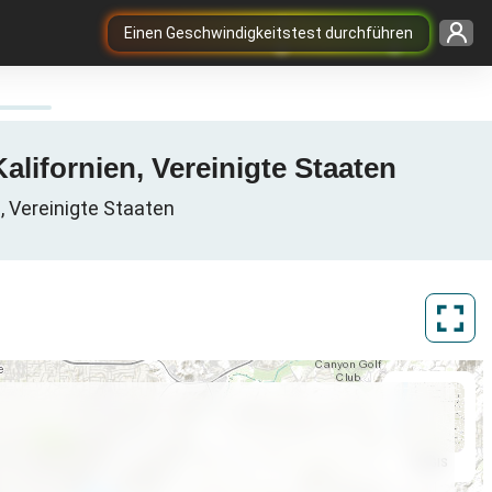
Einen Geschwindigkeitstest durchführen
lifornien, Vereinigte Staaten
a, Vereinigte Staaten
ArcGIS