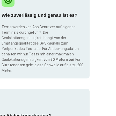
Wie zuverlässig und genau ist es?
Tests werden von App Benutzer auf eigenen
Terminals durchgeführt. Die
Geolokationsgenauigkeit hängt von der
Empfangsqualität des GPS-Signals zum
Zeitpunkt des Tests ab. Für Abdeckungsdaten
behalten wir nur Tests mit einer maximalen
Geolokationsgenauigkeit
von 50 Metern bei
. Für
Bitratendaten geht diese Schwelle auf bis zu 200
Meter.
g von Abdeckungskarten?