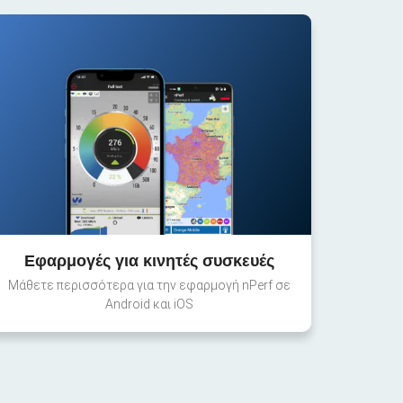
Εφαρμογές για κινητές συσκευές
Μάθετε περισσότερα για την εφαρμογή nPerf σε
Android και iOS