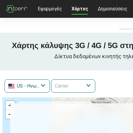
Εφαρμογές
Χάρτες
Δημοσιεύσεις
Χάρτης κάλυψης 3G / 4G / 5G στη
Δίκτυα δεδομένων κινητής τηλεφ
US
- Ηνωμένες Πολιτείες
+
−