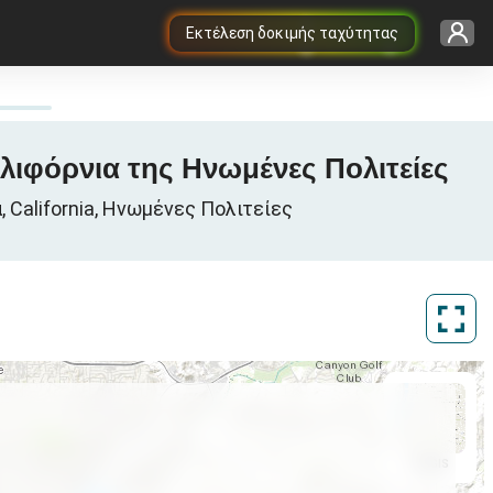
Εκτέλεση δοκιμής ταχύτητας
αλιφόρνια της Ηνωμένες Πολιτείες
 California, Ηνωμένες Πολιτείες
ArcGIS