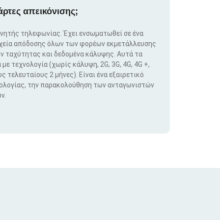
άρτες απεικόνισης;
ινητής τηλεφωνίας. Έχει ενσωματωθεί σε ένα
ιχεία απόδοσης όλων των φορέων εκμετάλλευσης
ν ταχύτητας και δεδομένα κάλυψης. Αυτά τα
ε τεχνολογία (χωρίς κάλυψη, 2G, 3G, 4G, 4G +,
ς τελευταίους 2 μήνες). Είναι ένα εξαιρετικό
νολογίας, την παρακολούθηση των ανταγωνιστών
ν.