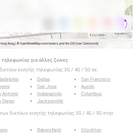
(Hong Kong), © OpenStreetMap contributors, and the GIS User Community
 τηλεφωνίας για άλλες ζώνες
δικτύου κινητής τηλεφωνίας 3G / 4G / 5G σε
:
ladelphia
Dallas
San Francisco
oenix
San Jose
Austin
 Antonio
Indianapolis
Columbus
n Diego
Jacksonville
των δικτύων κινητής τηλεφωνίας 3G / 4G / 5G στην
esno
Bakersfield
Stockton