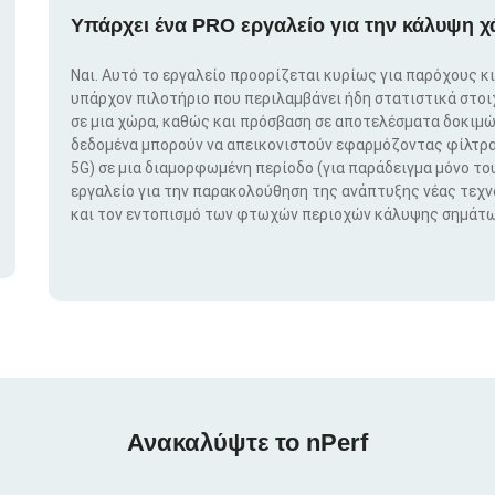
Υπάρχει ένα PRO εργαλείο για την κάλυψη χ
Ναι. Αυτό το εργαλείο προορίζεται κυρίως για παρόχους κ
υπάρχον πιλοτήριο που περιλαμβάνει ήδη στατιστικά στο
σε μια χώρα, καθώς και πρόσβαση σε αποτελέσματα δοκιμώ
δεδομένα μπορούν να απεικονιστούν εφαρμόζοντας φίλτρα μ
5G) σε μια διαμορφωμένη περίοδο (για παράδειγμα μόνο του
εργαλείο για την παρακολούθηση της ανάπτυξης νέας τεχ
και τον εντοπισμό των φτωχών περιοχών κάλυψης σημάτω
Ανακαλύψτε το nPerf