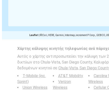
Leaflet
|
© Esri, HERE, Garmin, Intermap, increment P Corp., GEBCO, U
Χάρτης κάλυψης κινητής τηλεφωνίας ανά πάροχ
Αυτός ο χάρτης αντιπροσωπεύει την κάλυψη των 2G
δικτύων στο Chula-Vista, San Diego County, Καλιφόρ
δεδομένων κινητού σε
Chula-Vista, San Diego Count
T-Mobile (inc.
AT&T Mobility
Carolina
Sprint)
Verizon
Wireless
Union Wireless
Wireless
Cellular