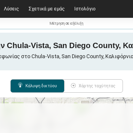
Λύσεις
Σχετικά με εμάς
Ιστολόγιο
Μέτρηση σε εξέλιξη
ν Chula-Vista, San Diego County, Κ
ωνίας στο Chula-Vista, San Diego County, Καλιφόρνια,
Κάλυψη δικτύου
Χάρτης ταχύτητας