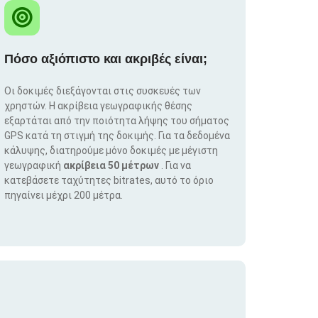
Πόσο αξιόπιστο και ακριβές είναι;
Οι δοκιμές διεξάγονται στις συσκευές των
χρηστών. Η ακρίβεια γεωγραφικής θέσης
εξαρτάται από την ποιότητα λήψης του σήματος
GPS κατά τη στιγμή της δοκιμής. Για τα δεδομένα
κάλυψης, διατηρούμε μόνο δοκιμές με μέγιστη
γεωγραφική
ακρίβεια 50 μέτρων
. Για να
κατεβάσετε ταχύτητες bitrates, αυτό το όριο
πηγαίνει μέχρι 200 μέτρα.