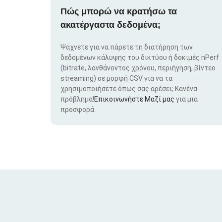
Πώς μπορώ να κρατήσω τα
ακατέργαστα δεδομένα;
Ψάχνετε για να πάρετε τη διατήρηση των
δεδομένων κάλυψης του δικτύου ή δοκιμές nPerf
(bitrate, λανθάνοντος χρόνου, περιήγηση, βίντεο
streaming) σε μορφή CSV για να τα
χρησιμοποιήσετε όπως σας αρέσει; Κανένα
πρόβλημα!
Επικοινωνήστε Μαζί μας
για μια
προσφορά.