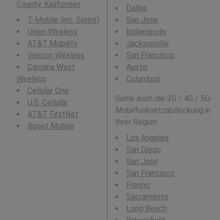
County, Kalifornien
.
Dallas
T-Mobile (inc. Sprint)
San Jose
Union Wireless
Indianapolis
AT&T Mobility
Jacksonville
Verizon Wireless
San Francisco
Carolina West
Austin
Wireless
Columbus
Cellular One
Siehe auch die 3G / 4G / 5G-
U.S. Cellular
Mobilfunknetzabdeckung in
AT&T FirstNet
Ihrer Region:
Boost Mobile
Los Angeles
San Diego
San Jose
San Francisco
Fresno
Sacramento
Long Beach