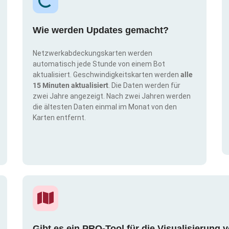
Wie werden Updates gemacht?
Netzwerkabdeckungskarten werden
automatisch jede Stunde von einem Bot
aktualisiert. Geschwindigkeitskarten werden
alle
15 Minuten aktualisiert
. Die Daten werden für
zwei Jahre angezeigt. Nach zwei Jahren werden
die ältesten Daten einmal im Monat von den
Karten entfernt.
Gibt es ein PRO-Tool für die Visualisierun