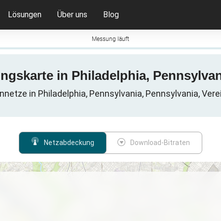
Lösungen
Über uns
Blog
Messung läuft
gskarte in Philadelphia, Pennsylvan
nnetze in Philadelphia, Pennsylvania, Pennsylvania, Vere
Netzabdeckung
Download-Bitraten