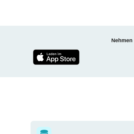
Nehmen S