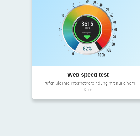
Web speed test
Prüfen Sie Ihre Internetverbindung mit nur einem
Klick