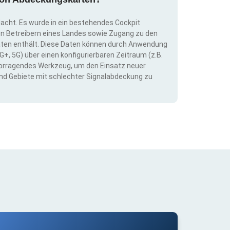
dacht. Es wurde in ein bestehendes Cockpit
llen Betreibern eines Landes sowie Zugang zu den
ten enthält. Diese Daten können durch Anwendung
G+, 5G) über einen konfigurierbaren Zeitraum (z.B.
ervorragendes Werkzeug, um den Einsatz neuer
nd Gebiete mit schlechter Signalabdeckung zu