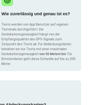
Wie zuverlässig und genau ist es?
Tests werden von App Benutzer auf eigenen
Terminals durchgeführt. Die
Geolokationsgenauigkeit hängt von der
Empfangsqualität des GPS-Signals zum
Zeitpunkt des Tests ab. Für Abdeckungsdaten
behalten wir nur Tests mit einer maximalen
Geolokationsgenauigkeit
von 50 Metern bei
. Für
Bitratendaten geht diese Schwelle auf bis zu 200
Meter.
g von Abdeckungskarten?