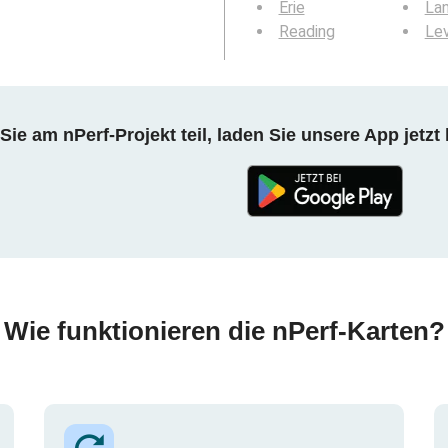
Erie
La
Reading
Le
ie am nPerf-Projekt teil, laden Sie unsere App jetzt 
Wie funktionieren die nPerf-Karten?