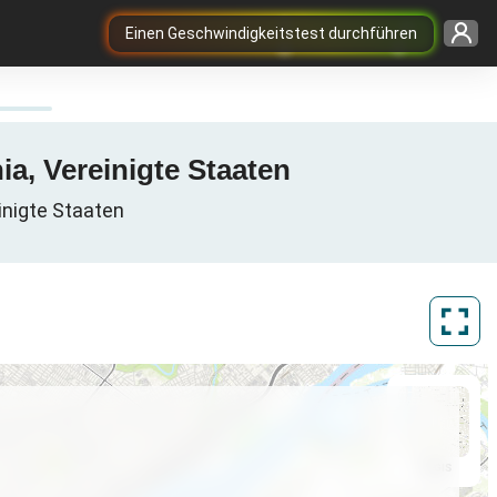
Einen Geschwindigkeitstest durchführen
ia, Vereinigte Staaten
inigte Staaten
ArcGIS