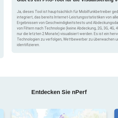
Ja, dieses Tool ist hauptsächlich für Mobilfunkbetreiber ge
integriert, das bereits Internet-Leistungsstatistiken von a
Ergebnissen von Geschwindigkeitstests und Abdeckungsda
von Filtern nach Technologie (keine Abdeckung, 2G, 3G, 4G, 4
nur die letzten 2 Monate) visualisiert werden. Es ist ein h
Technologien zu verfolgen, Wettbewerber zu überwachen u
identifizieren.
Entdecken Sie nPerf