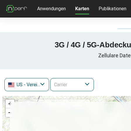
Anwendungen
Karten
Publikationen
3G / 4G / 5G-Abdeckun
Zellulare Date
US
- Vereinigte Staaten
+
−