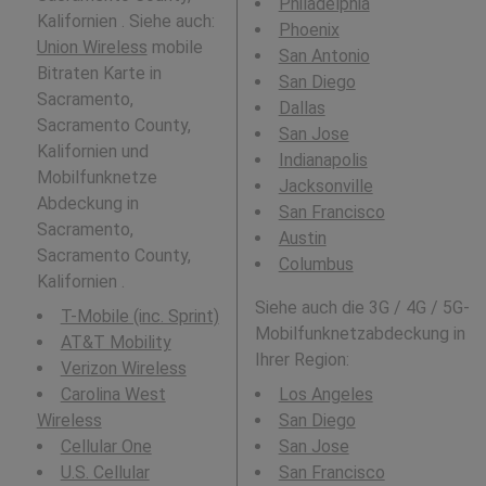
Philadelphia
Kalifornien . Siehe auch:
Phoenix
Union Wireless
mobile
San Antonio
Bitraten Karte in
San Diego
Sacramento,
Dallas
Sacramento County,
San Jose
Kalifornien und
Indianapolis
Mobilfunknetze
Jacksonville
Abdeckung in
San Francisco
Sacramento,
Austin
Sacramento County,
Columbus
Kalifornien .
Siehe auch die 3G / 4G / 5G-
T-Mobile (inc. Sprint)
Mobilfunknetzabdeckung in
AT&T Mobility
Ihrer Region:
Verizon Wireless
Carolina West
Los Angeles
Wireless
San Diego
Cellular One
San Jose
U.S. Cellular
San Francisco