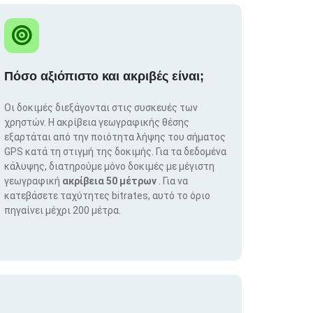
Πόσο αξιόπιστο και ακριβές είναι;
Οι δοκιμές διεξάγονται στις συσκευές των
χρηστών. Η ακρίβεια γεωγραφικής θέσης
εξαρτάται από την ποιότητα λήψης του σήματος
GPS κατά τη στιγμή της δοκιμής. Για τα δεδομένα
κάλυψης, διατηρούμε μόνο δοκιμές με μέγιστη
γεωγραφική
ακρίβεια 50 μέτρων
. Για να
κατεβάσετε ταχύτητες bitrates, αυτό το όριο
πηγαίνει μέχρι 200 μέτρα.