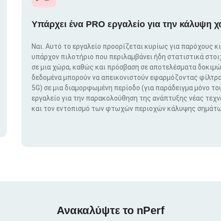
Υπάρχει ένα PRO εργαλείο για την κάλυψη χ
Ναι. Αυτό το εργαλείο προορίζεται κυρίως για παρόχους κ
υπάρχον πιλοτήριο που περιλαμβάνει ήδη στατιστικά στο
σε μια χώρα, καθώς και πρόσβαση σε αποτελέσματα δοκιμώ
δεδομένα μπορούν να απεικονιστούν εφαρμόζοντας φίλτρα μ
5G) σε μια διαμορφωμένη περίοδο (για παράδειγμα μόνο του
εργαλείο για την παρακολούθηση της ανάπτυξης νέας τεχ
και τον εντοπισμό των φτωχών περιοχών κάλυψης σημάτω
Ανακαλύψτε το nPerf