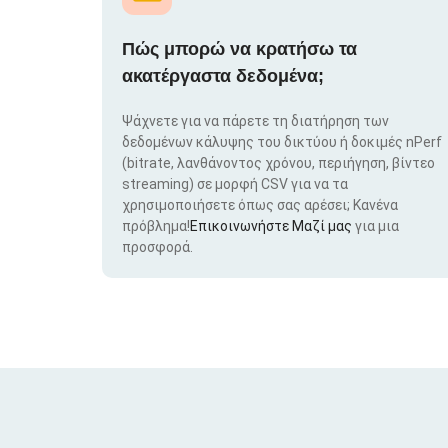
Πώς μπορώ να κρατήσω τα
ακατέργαστα δεδομένα;
Ψάχνετε για να πάρετε τη διατήρηση των
δεδομένων κάλυψης του δικτύου ή δοκιμές nPerf
(bitrate, λανθάνοντος χρόνου, περιήγηση, βίντεο
streaming) σε μορφή CSV για να τα
χρησιμοποιήσετε όπως σας αρέσει; Κανένα
πρόβλημα!
Επικοινωνήστε Μαζί μας
για μια
προσφορά.