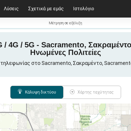
Λύσεις
Σχετικά με εμάς
Ιστολόγιο
Μέτρηση σε εξέλιξη
/ 4G / 5G - Sacramento, Σακραμέντ
Ηνωμένες Πολιτείες
 τηλεφωνίας στο Sacramento, Σακραμέντο, Sacrament
Κάλυψη δικτύου
Χάρτης ταχύτητας