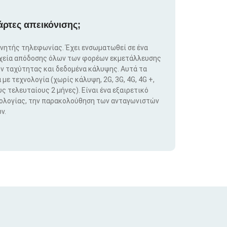
άρτες απεικόνισης;
ινητής τηλεφωνίας. Έχει ενσωματωθεί σε ένα
ιχεία απόδοσης όλων των φορέων εκμετάλλευσης
ν ταχύτητας και δεδομένα κάλυψης. Αυτά τα
ε τεχνολογία (χωρίς κάλυψη, 2G, 3G, 4G, 4G +,
ς τελευταίους 2 μήνες). Είναι ένα εξαιρετικό
νολογίας, την παρακολούθηση των ανταγωνιστών
ν.