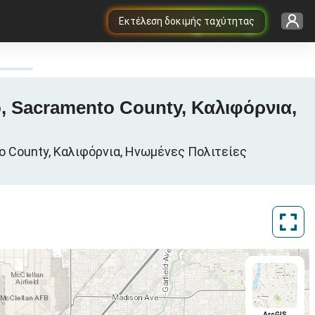
Εκτέλεση δοκιμής ταχύτητας
ο, Sacramento County, Καλιφόρνια,
o County, Καλιφόρνια, Ηνωμένες Πολιτείες
ArcGIS