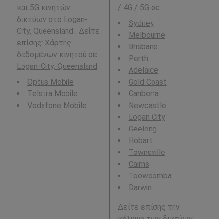
και 5G κινητών
/ 4G / 5G σε
:
δικτύων στο Logan-
Sydney
City, Queensland . Δείτε
Melbourne
επίσης: Χάρτης
Brisbane
δεδομένων κινητού σε
Perth
Logan-City, Queensland
.
Adelaide
Optus Mobile
Gold Coast
Telstra Mobile
Canberra
Vodafone Mobile
Newcastle
Logan City
Geelong
Hobart
Townsville
Cairns
Toowoomba
Darwin
Δείτε επίσης την
κάλυψη των δικτύων