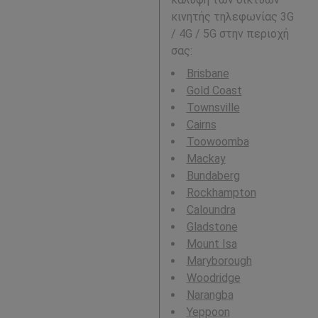
κινητής τηλεφωνίας 3G
/ 4G / 5G στην περιοχή
σας:
Brisbane
Gold Coast
Townsville
Cairns
Toowoomba
Mackay
Bundaberg
Rockhampton
Caloundra
Gladstone
Mount Isa
Maryborough
Woodridge
Narangba
Yeppoon