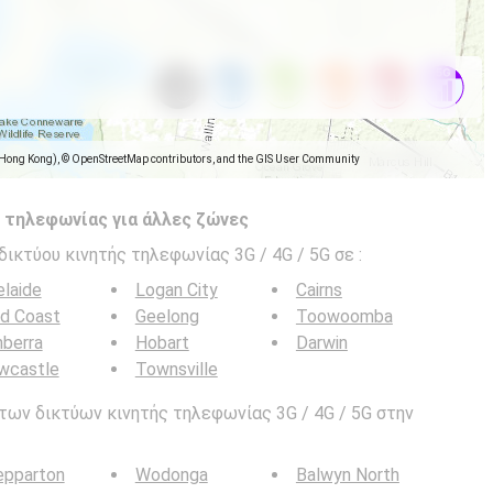
(Hong Kong), © OpenStreetMap contributors, and the GIS User Community
 τηλεφωνίας για άλλες ζώνες
δικτύου κινητής τηλεφωνίας 3G / 4G / 5G σε
:
laide
Logan City
Cairns
ld Coast
Geelong
Toowoomba
berra
Hobart
Darwin
wcastle
Townsville
των δικτύων κινητής τηλεφωνίας 3G / 4G / 5G στην
epparton
Wodonga
Balwyn North