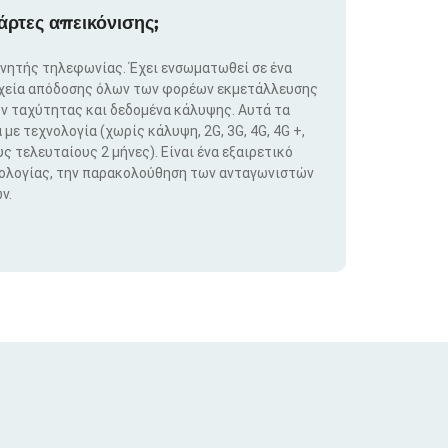
άρτες απεικόνισης;
ινητής τηλεφωνίας. Έχει ενσωματωθεί σε ένα
ιχεία απόδοσης όλων των φορέων εκμετάλλευσης
ν ταχύτητας και δεδομένα κάλυψης. Αυτά τα
ε τεχνολογία (χωρίς κάλυψη, 2G, 3G, 4G, 4G +,
ς τελευταίους 2 μήνες). Είναι ένα εξαιρετικό
νολογίας, την παρακολούθηση των ανταγωνιστών
ν.