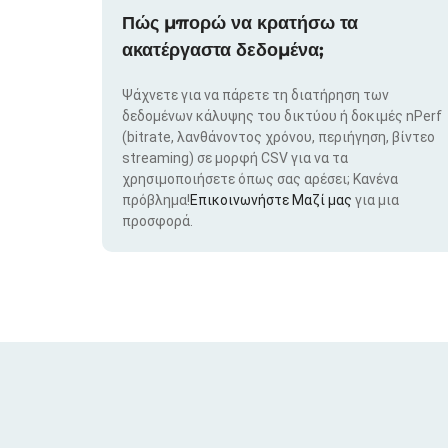
Πώς μπορώ να κρατήσω τα
ακατέργαστα δεδομένα;
Ψάχνετε για να πάρετε τη διατήρηση των
δεδομένων κάλυψης του δικτύου ή δοκιμές nPerf
(bitrate, λανθάνοντος χρόνου, περιήγηση, βίντεο
streaming) σε μορφή CSV για να τα
χρησιμοποιήσετε όπως σας αρέσει; Κανένα
πρόβλημα!
Επικοινωνήστε Μαζί μας
για μια
προσφορά.