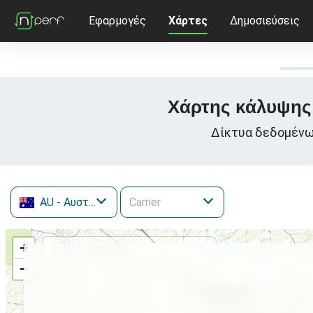
Εφαρμογές
Χάρτες
Δημοσιεύσεις
Χάρτης κάλυψης 
Δίκτυα δεδομένων 
AU
- Αυστραλία
+
−