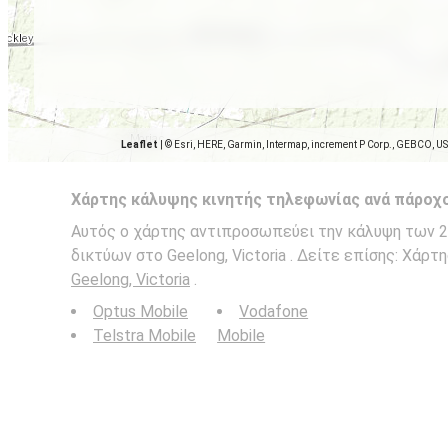
Leaflet
|
© Esri, HERE, Garmin, Intermap, increment P Corp., GEBCO, U
Χάρτης κάλυψης κινητής τηλεφωνίας ανά πάροχ
Αυτός ο χάρτης αντιπροσωπεύει την κάλυψη των 2G
δικτύων στο Geelong, Victoria . Δείτε επίσης: Χάρ
Geelong, Victoria
.
Optus Mobile
Vodafone
Telstra Mobile
Mobile