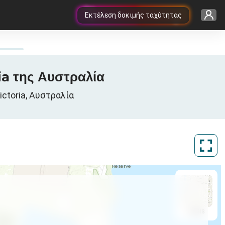
Εκτέλεση δοκιμής ταχύτητας
ia της Αυστραλία
ictoria, Αυστραλία
ArcGIS