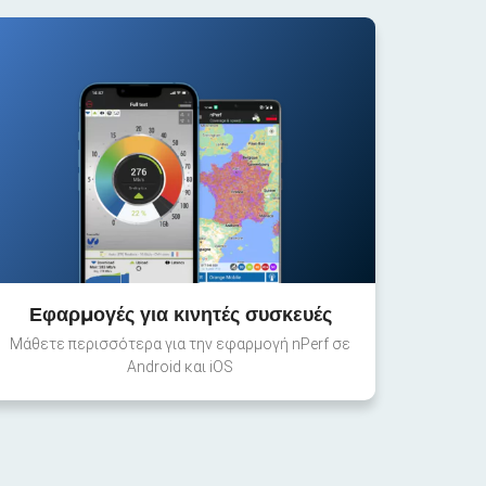
Εφαρμογές για κινητές συσκευές
Μάθετε περισσότερα για την εφαρμογή nPerf σε
Android και iOS