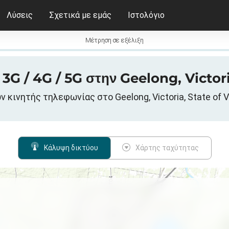
Λύσεις
Σχετικά με εμάς
Ιστολόγιο
Μέτρηση σε εξέλιξη
3G / 4G / 5G στην Geelong, Victor
κινητής τηλεφωνίας στο Geelong, Victoria, State of V
Κάλυψη δικτύου
Χάρτης ταχύτητας