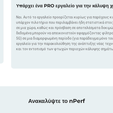
Υπάρχει ένα PRO εργαλείο για την κάλυψη χ
Ναι. Αυτό το εργαλείο προορίζεται κυρίως για παρόχους κ
υπάρχον πιλοτήριο που περιλαμβάνει ήδη στατιστικά στο
σε μια χώρα, καθώς και πρόσβαση σε αποτελέσματα δοκιμώ
δεδομένα μπορούν να απεικονιστούν εφαρμόζοντας φίλτρα μ
5G) σε μια διαμορφωμένη περίοδο (για παράδειγμα μόνο του
εργαλείο για την παρακολούθηση της ανάπτυξης νέας τεχ
και τον εντοπισμό των φτωχών περιοχών κάλυψης σημάτω
Ανακαλύψτε το nPerf