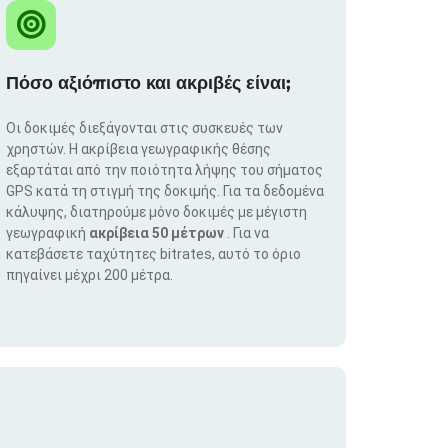
Πόσο αξιόπιστο και ακριβές είναι;
Οι δοκιμές διεξάγονται στις συσκευές των
χρηστών. Η ακρίβεια γεωγραφικής θέσης
εξαρτάται από την ποιότητα λήψης του σήματος
GPS κατά τη στιγμή της δοκιμής. Για τα δεδομένα
κάλυψης, διατηρούμε μόνο δοκιμές με μέγιστη
γεωγραφική
ακρίβεια 50 μέτρων
. Για να
κατεβάσετε ταχύτητες bitrates, αυτό το όριο
πηγαίνει μέχρι 200 μέτρα.