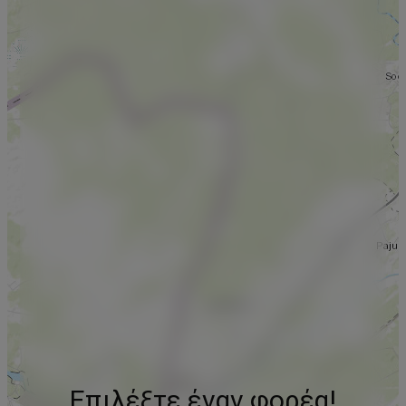
Επιλέξτε έναν φορέα!