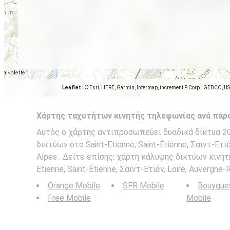
Leaflet
|
© Esri, HERE, Garmin, Intermap, increment P Corp., GEBCO, U
Χάρτης ταχυτήτων κινητής τηλεφωνίας ανά πάρ
Αυτός ο χάρτης αντιπροσωπεύει δυαδικά δίκτυα 2G,
δικτύων στο Saint-Etienne, Saint-Étienne, Σαιντ-Ετιέ
Alpes . Δείτε επίσης: χάρτη κάλυψης δικτύων κινη
Etienne, Saint-Étienne, Σαιντ-Ετιέν, Loire, Auvergne-
Orange Mobile
SFR Mobile
Bouygue
Free Mobile
Mobile