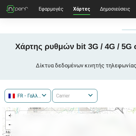
Εφαρμογές
Χάρτες
Δημοσιεύσεις
Χάρτης ρυθμών bit 3G / 4G / 5G σ
Δίκτυα δεδομένων κινητής τηλεφωνίας στο
FR
- Γαλλία
+
−