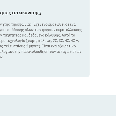
άρτες απεικόνισης;
ινητής τηλεφωνίας. Έχει ενσωματωθεί σε ένα
ιχεία απόδοσης όλων των φορέων εκμετάλλευσης
ν ταχύτητας και δεδομένα κάλυψης. Αυτά τα
ε τεχνολογία (χωρίς κάλυψη, 2G, 3G, 4G, 4G +,
ς τελευταίους 2 μήνες). Είναι ένα εξαιρετικό
νολογίας, την παρακολούθηση των ανταγωνιστών
ν.