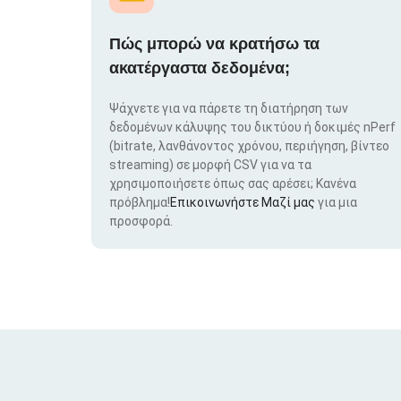
Πώς μπορώ να κρατήσω τα
ακατέργαστα δεδομένα;
Ψάχνετε για να πάρετε τη διατήρηση των
δεδομένων κάλυψης του δικτύου ή δοκιμές nPerf
(bitrate, λανθάνοντος χρόνου, περιήγηση, βίντεο
streaming) σε μορφή CSV για να τα
χρησιμοποιήσετε όπως σας αρέσει; Κανένα
πρόβλημα!
Επικοινωνήστε Μαζί μας
για μια
προσφορά.