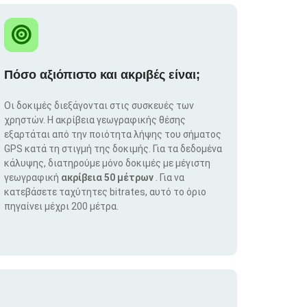
Πόσο αξιόπιστο και ακριβές είναι;
Οι δοκιμές διεξάγονται στις συσκευές των
χρηστών. Η ακρίβεια γεωγραφικής θέσης
εξαρτάται από την ποιότητα λήψης του σήματος
GPS κατά τη στιγμή της δοκιμής. Για τα δεδομένα
κάλυψης, διατηρούμε μόνο δοκιμές με μέγιστη
γεωγραφική
ακρίβεια 50 μέτρων
. Για να
κατεβάσετε ταχύτητες bitrates, αυτό το όριο
πηγαίνει μέχρι 200 μέτρα.