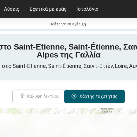
Λύσεις
Σχετικά με εμάς
Ιστολόγιο
Μέτρηση σε εξέλιξη
το Saint-Etienne, Saint-Étienne, Σα
Alpes της Γαλλία
 Saint-Etienne, Saint-Étienne, Σαιντ-Ετιέν, Loire, A
Κάλυψη δικτύου
Χάρτης ταχύτητας