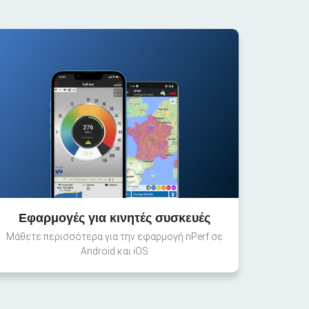
Εφαρμογές για κινητές συσκευές
Μάθετε περισσότερα για την εφαρμογή nPerf σε
Android και iOS