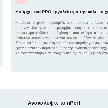
Υπάρχει ένα PRO εργαλείο για την κάλυψη χ
Ναι. Αυτό το εργαλείο προορίζεται κυρίως για παρόχους κ
υπάρχον πιλοτήριο που περιλαμβάνει ήδη στατιστικά στο
σε μια χώρα, καθώς και πρόσβαση σε αποτελέσματα δοκιμώ
δεδομένα μπορούν να απεικονιστούν εφαρμόζοντας φίλτρα μ
5G) σε μια διαμορφωμένη περίοδο (για παράδειγμα μόνο του
εργαλείο για την παρακολούθηση της ανάπτυξης νέας τεχ
και τον εντοπισμό των φτωχών περιοχών κάλυψης σημάτω
Ανακαλύψτε το nPerf