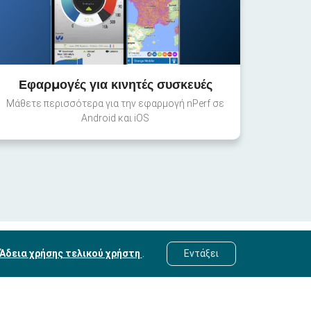
Εφαρμογές για κινητές συσκευές
Μάθετε περισσότερα για την εφαρμογή nPerf σε
Android και iOS
Άδεια χρήσης τελικού χρήστη
.
Εντάξει