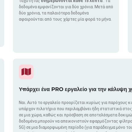
ταχύτητας
ενημερώνονται κάθε 15 λεπτά
. Τα
δεδομένα εμφανίζονται για δύο χρόνια. Μετά από
δύο χρόνια, τα παλαιότερα δεδομένα
αφαιρούνται από τους χάρτες μία φορά το μήνα.
Υπάρχει ένα PRO εργαλείο για την κάλυψη χ
Ναι. Αυτό το εργαλείο προορίζεται κυρίως για παρόχους κ
υπάρχον πιλοτήριο που περιλαμβάνει ήδη στατιστικά στο
σε μια χώρα, καθώς και πρόσβαση σε αποτελέσματα δοκιμώ
δεδομένα μπορούν να απεικονιστούν εφαρμόζοντας φίλτρα μ
5G) σε μια διαμορφωμένη περίοδο (για παράδειγμα μόνο του