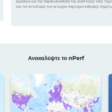
εργαλείο για την παρακολούθηση της ανάπτυξης νέας τεχ
και τον εντοπισμό των φτωχών περιοχών κάλυψης σημάτω
Ανακαλύψτε το nPerf