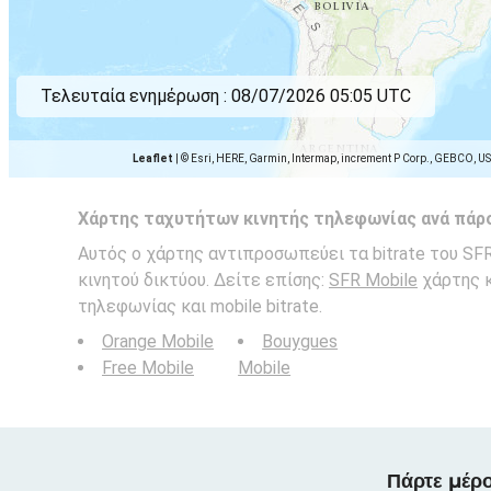
Τελευταία ενημέρωση :
08/07/2026 05:05 UTC
Leaflet
|
© Esri, HERE, Garmin, Intermap, increment P Corp., GEBCO, U
Χάρτης ταχυτήτων κινητής τηλεφωνίας ανά πάρ
Αυτός ο χάρτης αντιπροσωπεύει τα bitrate του SFR 
κινητού δικτύου. Δείτε επίσης:
SFR Mobile
χάρτης κ
τηλεφωνίας και mobile bitrate.
Orange Mobile
Bouygues
Free Mobile
Mobile
Πάρτε μέρο