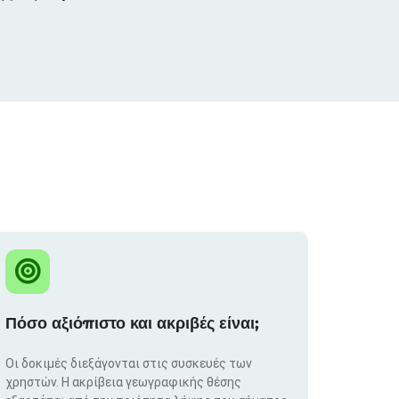
Πόσο αξιόπιστο και ακριβές είναι;
Οι δοκιμές διεξάγονται στις συσκευές των
χρηστών. Η ακρίβεια γεωγραφικής θέσης