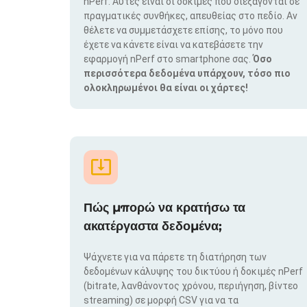
nPerf. Αυτές είναι οι δοκιμές που διεξάγονται σε
πραγματικές συνθήκες, απευθείας στο πεδίο. Αν
θέλετε να συμμετάσχετε επίσης, το μόνο που
έχετε να κάνετε είναι να κατεβάσετε την
εφαρμογή nPerf στο smartphone σας.
Όσο
περισσότερα δεδομένα υπάρχουν, τόσο πιο
ολοκληρωμένοι θα είναι οι χάρτες!
Πώς μπορώ να κρατήσω τα
ακατέργαστα δεδομένα;
Ψάχνετε για να πάρετε τη διατήρηση των
δεδομένων κάλυψης του δικτύου ή δοκιμές nPerf
(bitrate, λανθάνοντος χρόνου, περιήγηση, βίντεο
streaming) σε μορφή CSV για να τα