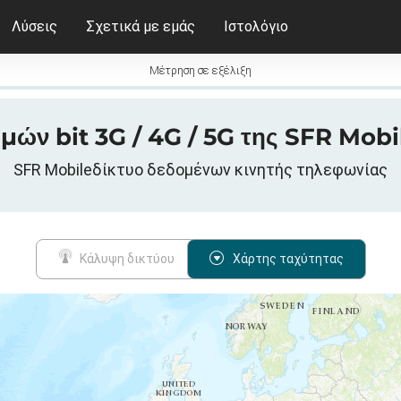
Λύσεις
Σχετικά με εμάς
Ιστολόγιο
Μέτρηση σε εξέλιξη
μών bit 3G / 4G / 5G της SFR Mobi
SFR Mobileδίκτυο δεδομένων κινητής τηλεφωνίας
Κάλυψη δικτύου
Χάρτης ταχύτητας