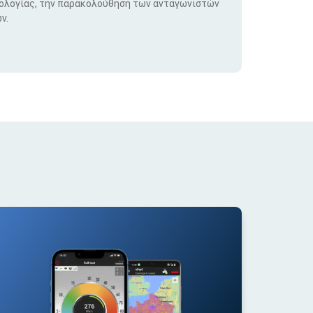
νολογίας, την παρακολούθηση των ανταγωνιστών
ν.