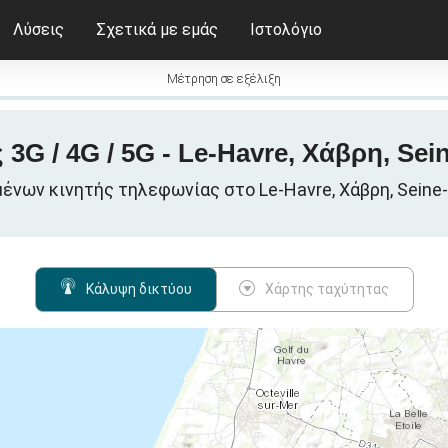
Λύσεις
Σχετικά με εμάς
Ιστολόγιο
Μέτρηση σε εξέλιξη
G / 4G / 5G - Le-Havre, Χάβρη, Sei
ένων κινητής τηλεφωνίας στο Le-Havre, Χάβρη, Seine-
Κάλυψη δικτύου
Χάρτης ταχύτητας