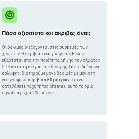
Πόσο αξιόπιστο και ακριβές είναι;
Οι δοκιμές διεξάγονται στις συσκευές των
χρηστών. Η ακρίβεια γεωγραφικής θέσης
εξαρτάται από την ποιότητα λήψης του σήματος
GPS κατά τη στιγμή της δοκιμής. Για τα δεδομένα
κάλυψης, διατηρούμε μόνο δοκιμές με μέγιστη
γεωγραφική
ακρίβεια 50 μέτρων
. Για να
κατεβάσετε ταχύτητες bitrates, αυτό το όριο
πηγαίνει μέχρι 200 μέτρα.