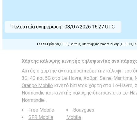
Τελευταία ενημέρωση :
08/07/2026 16:27 UTC
Leaflet
|
© Esri, HERE, Garmin, Intermap, increment P Corp., GEBCO, U
Χάρτης κάλυψης κινητής τηλεφωνίας ανά πάροχ
Αυτός ο χάρτης αντιπροσωπεύει την κάλυψη του δι
3G, 4G και 5G στο Le-Havre, Χάβρη, Seine-Maritime, 
Orange Mobile
κινητό bitrates χάρτη στο Le-Havre, Χ
Normandie και κινητής κάλυψης δικτύων στο Le-Havr
Normandie .
Free Mobile
Bouygues
SFR Mobile
Mobile