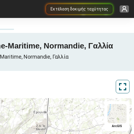
Εκτέλεση δοκιμής ταχύτητας
ne-Maritime, Normandie, Γαλλία
Maritime, Normandie, Γαλλία
ArcGIS