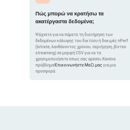
Πώς μπορώ να κρατήσω τα
ακατέργαστα δεδομένα;
Ψάχνετε για να πάρετε τη διατήρηση των
δεδομένων κάλυψης του δικτύου ή δοκιμές nPerf
(bitrate, λανθάνοντος χρόνου, περιήγηση, βίντεο
streaming) σε μορφή CSV για να τα
χρησιμοποιήσετε όπως σας αρέσει; Κανένα
πρόβλημα!
Επικοινωνήστε Μαζί μας
για μια
προσφορά.