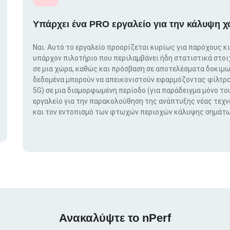
Υπάρχει ένα PRO εργαλείο για την κάλυψη χ
Ναι. Αυτό το εργαλείο προορίζεται κυρίως για παρόχους κ
υπάρχον πιλοτήριο που περιλαμβάνει ήδη στατιστικά στο
σε μια χώρα, καθώς και πρόσβαση σε αποτελέσματα δοκιμώ
δεδομένα μπορούν να απεικονιστούν εφαρμόζοντας φίλτρα μ
5G) σε μια διαμορφωμένη περίοδο (για παράδειγμα μόνο του
εργαλείο για την παρακολούθηση της ανάπτυξης νέας τεχ
και τον εντοπισμό των φτωχών περιοχών κάλυψης σημάτω
Ανακαλύψτε το nPerf