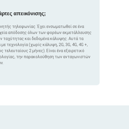
άρτες απεικόνισης;
ινητής τηλεφωνίας. Έχει ενσωματωθεί σε ένα
ιχεία απόδοσης όλων των φορέων εκμετάλλευσης
ν ταχύτητας και δεδομένα κάλυψης. Αυτά τα
ε τεχνολογία (χωρίς κάλυψη, 2G, 3G, 4G, 4G +,
ς τελευταίους 2 μήνες). Είναι ένα εξαιρετικό
νολογίας, την παρακολούθηση των ανταγωνιστών
ν.