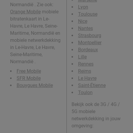
Normandië . Zie ook:
Lyon
Orange Mobile
mobiele
Toulouse
bitratenkaart in Le-
Nice
Havre, Le Havre, Seine-
Nantes
Maritime, Normandië en
Strasbourg
mobiele netwerkdekking
Montpellier
in Le-Havre, Le Havre,
Bordeaux
Seine-Maritime,
Lille
Normandië .
Rennes
Free Mobile
Reims
SFR Mobile
Le Havre
Bouygues Mobile
Saint-Étienne
Toulon
Bekijk ook de 3G / 4G /
5G mobiele
netwerkdekking in jouw
omgeving: