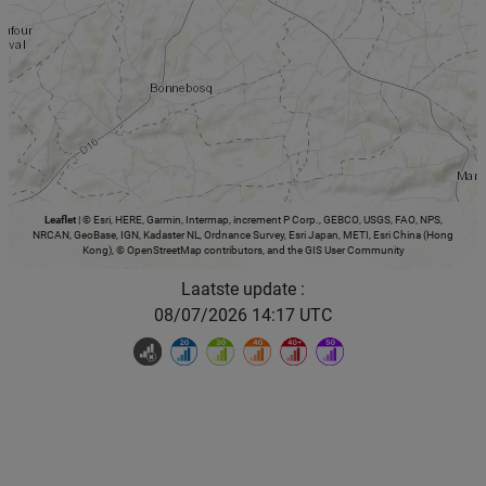
Leaflet
|
© Esri, HERE, Garmin, Intermap, increment P Corp., GEBCO, USGS, FAO, NPS,
NRCAN, GeoBase, IGN, Kadaster NL, Ordnance Survey, Esri Japan, METI, Esri China (Hong
Kong), © OpenStreetMap contributors, and the GIS User Community
Laatste update :
08/07/2026 14:17 UTC