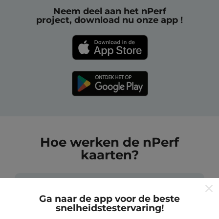
Neem deel aan het nPerf
project, download nu onze app !
Hoe werken de nPerf
kaarten?
Ga naar de app voor de beste
snelheidstestervaring!