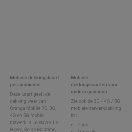
Mobiele dekkingskaart
Mobiele
per aanbieder
dekkingskaarten voor
andere gebieden
Deze kaart geeft de
dekking weer van
Zie ook de 3G / 4G / 5G
Orange Mobile 2G, 3G,
mobiele netwerkdekking
4G en 5G mobiel
in
:
netwerk in Le-Havre, Le
Paris
Havre, Seine-Maritime,
Marseille