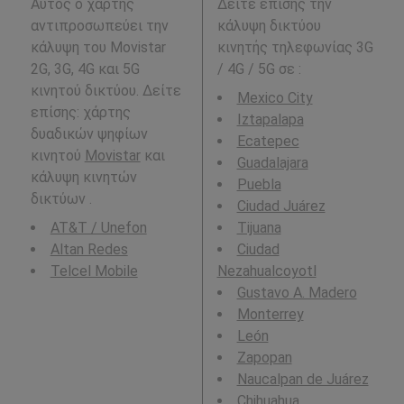
Αυτός ο χάρτης
Δείτε επίσης την
αντιπροσωπεύει την
κάλυψη δικτύου
κάλυψη του Movistar
κινητής τηλεφωνίας 3G
2G, 3G, 4G και 5G
/ 4G / 5G σε
:
κινητού δικτύου. Δείτε
Mexico City
επίσης: χάρτης
Iztapalapa
δυαδικών ψηφίων
Ecatepec
κινητού
Movistar
και
Guadalajara
κάλυψη κινητών
Puebla
δικτύων .
Ciudad Juárez
AT&T / Unefon
Tijuana
Altan Redes
Ciudad
Telcel Mobile
Nezahualcoyotl
Gustavo A. Madero
Monterrey
León
Zapopan
Naucalpan de Juárez
Chihuahua