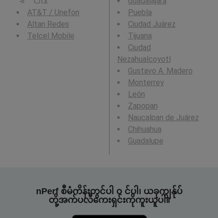
Guadalajara
AT&T / Unefon
Puebla
Altan Redes
Ciudad Juárez
Telcel Mobile
Tijuana
Ciudad
Nezahualcoyotl
Gustavo A. Madero
Monterrey
León
Zapopan
Naucalpan de Juárez
Chihuahua
Guadalupe
nPerf စီမံကိန်းတွင်ပါ ၀ င်ပါ၊ ယခုကျွန်ုပ်
တို့အက်ပလီကေးရှင်းကိုကူးယူပါ။