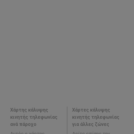
Χάρτης κάλυψης
Χάρτες κάλυψης
κινητής τηλεφωνίας
κινητής τηλεφωνίας
ανά πάροχο
για άλλες ζώνες
Αυτός ο χάρτης
Δείτε επίσης την