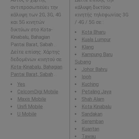
αντιπροσωπεύει την
κάλυψη δικτύου
κάλυψη των 2G, 3G, 4G
κινητής τηλεφωνίας 3G
και 5G κινητών
/ 4G / 5G σε
:
δικτύων στο Kota-
Kota Bharu
Kinabalu, Bahagian
Kuala Lumpur
Pantai Barat, Sabah .
Klang
Δείτε επίσης: Χάρτης
Kampung Baru
δεδομένων κινητού σε
Subang
Kota-Kinabalu, Bahagian
Johor Bahru
Pantai Barat, Sabah
.
Ipoh
Yes
Kuching
CelcomDigi Mobile
Petaling Jaya
Maxis Mobile
Shah Alam
Unifi Mobile
Kota Kinabalu
U Mobile
Sandakan
Seremban
Kuantan
Tawau