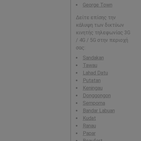
George Town
Δείτε επίσης την
κάλυψη των δικτύων
κινητής τηλεφωνίας 3G
/ 4G / 5G στην περιοχή
σας:
Sandakan
Tawau
Lahad Datu
Putatan
Keningau
Donggongon
Semporna
Bandar Labuan
Kudat
Ranau
Papar
Beaufort