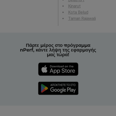
Kinarut
Kota Belud
Taman Rajawali
Πάρτε μέρος στο πρόγραμμα
nPerf, κάντε λήψη της εφαρμογής
μας τώρα!