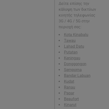
Δείτε επίσης την
κάλυψη των δικτύων
κινητής τηλεφωνίας
3G / 4G / 5G στην
περιοχή σας:
Kota Kinabalu
Tawau
Lahad Datu
Putatan
Keningau
Donggongon
Semporna
Bandar Labuan
Kudat
Ranau
Papar
Beaufort
Kinarut