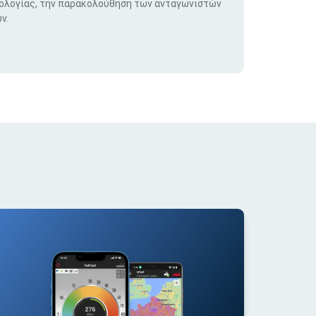
νολογίας, την παρακολούθηση των ανταγωνιστών
ν.