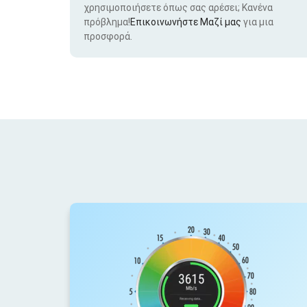
χρησιμοποιήσετε όπως σας αρέσει; Κανένα
πρόβλημα!
Επικοινωνήστε Μαζί μας
για μια
προσφορά.