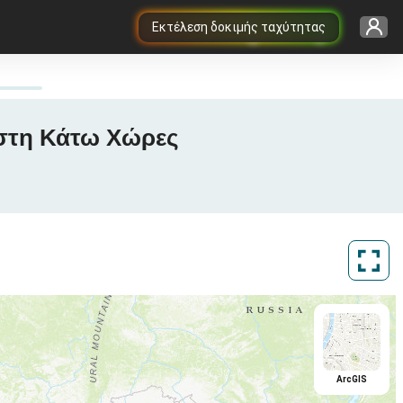
Εκτέλεση δοκιμής ταχύτητας
 στη Κάτω Χώρες
ArcGIS