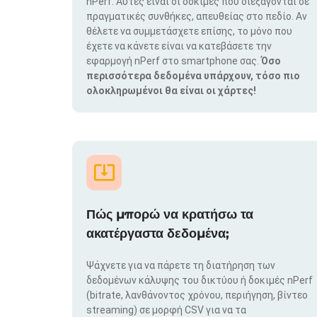
nPerf. Αυτές είναι οι δοκιμές που διεξάγονται σε
πραγματικές συνθήκες, απευθείας στο πεδίο. Αν
θέλετε να συμμετάσχετε επίσης, το μόνο που
έχετε να κάνετε είναι να κατεβάσετε την
εφαρμογή nPerf στο smartphone σας.
Όσο
περισσότερα δεδομένα υπάρχουν, τόσο πιο
ολοκληρωμένοι θα είναι οι χάρτες!
Πώς μπορώ να κρατήσω τα
ακατέργαστα δεδομένα;
Ψάχνετε για να πάρετε τη διατήρηση των
δεδομένων κάλυψης του δικτύου ή δοκιμές nPerf
(bitrate, λανθάνοντος χρόνου, περιήγηση, βίντεο
streaming) σε μορφή CSV για να τα