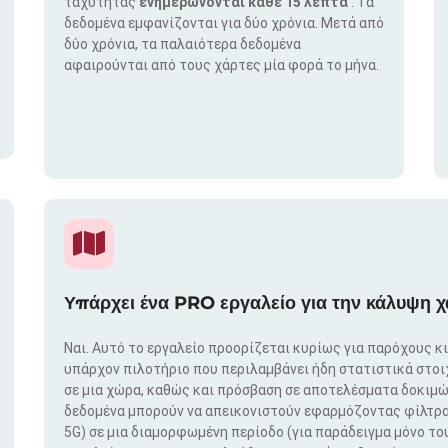
ταχύτητας
ενημερώνονται κάθε 15 λεπτά
. Τα
δεδομένα εμφανίζονται για δύο χρόνια. Μετά από
δύο χρόνια, τα παλαιότερα δεδομένα
αφαιρούνται από τους χάρτες μία φορά το μήνα.
Υπάρχει ένα PRO εργαλείο για την κάλυψη χ
Ναι. Αυτό το εργαλείο προορίζεται κυρίως για παρόχους κ
υπάρχον πιλοτήριο που περιλαμβάνει ήδη στατιστικά στο
σε μια χώρα, καθώς και πρόσβαση σε αποτελέσματα δοκιμώ
δεδομένα μπορούν να απεικονιστούν εφαρμόζοντας φίλτρα μ
5G) σε μια διαμορφωμένη περίοδο (για παράδειγμα μόνο του