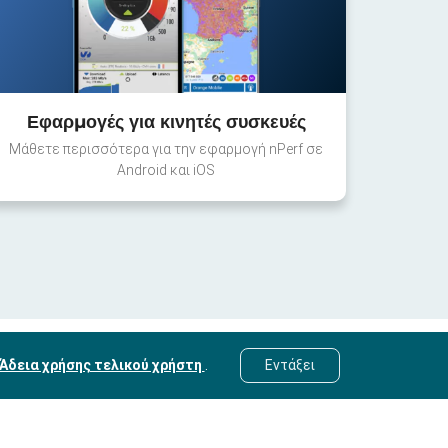
Εφαρμογές για κινητές συσκευές
Μάθετε περισσότερα για την εφαρμογή nPerf σε
Android και iOS
Άδεια χρήσης τελικού χρήστη
.
Εντάξει