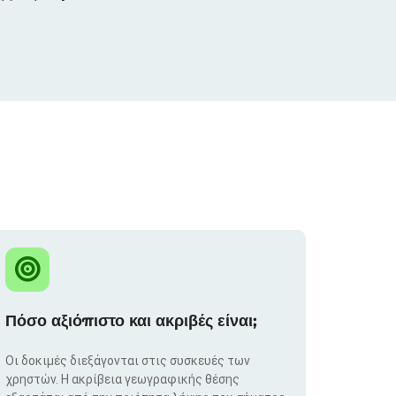
Πόσο αξιόπιστο και ακριβές είναι;
Οι δοκιμές διεξάγονται στις συσκευές των
χρηστών. Η ακρίβεια γεωγραφικής θέσης