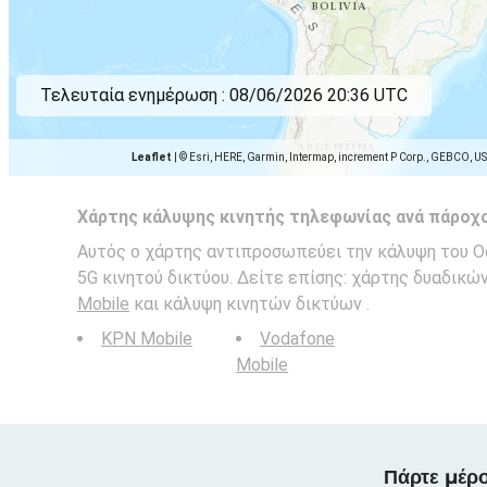
Τελευταία ενημέρωση :
08/06/2026 20:36 UTC
Leaflet
|
© Esri, HERE, Garmin, Intermap, increment P Corp., GEBCO, U
Χάρτης κάλυψης κινητής τηλεφωνίας ανά πάροχ
Αυτός ο χάρτης αντιπροσωπεύει την κάλυψη του Odi
5G κινητού δικτύου. Δείτε επίσης: χάρτης δυαδικ
Mobile
και κάλυψη κινητών δικτύων .
KPN Mobile
Vodafone
Mobile
Πάρτε μέρο