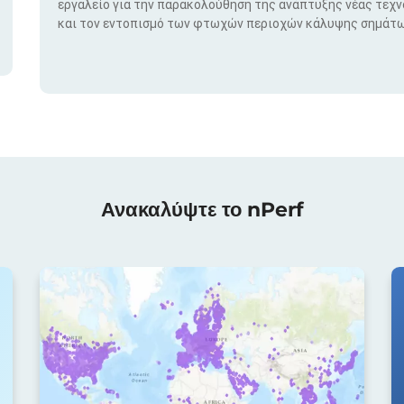
εργαλείο για την παρακολούθηση της ανάπτυξης νέας τεχ
και τον εντοπισμό των φτωχών περιοχών κάλυψης σημάτω
Ανακαλύψτε το nPerf