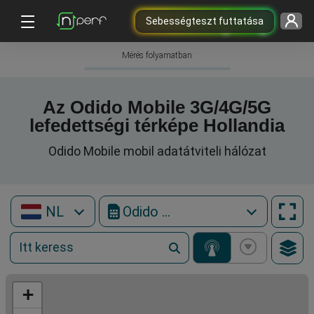
Sebességteszt futtatása
Mérés folyamatban
Az Odido Mobile 3G/4G/5G
lefedettségi térképe Hollandia
Odido Mobile mobil adatátviteli hálózat
NL
Odido Mobile
+