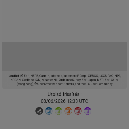
Leaflet
|
© Esri, HERE, Garmin, Intermap, increment P Corp., GEBCO, USGS, FAO, NPS,
NRCAN, GeoBase, IGN, Kadaster NL, Ordnance Survey, Esri Japan, METI, Esri China
(Hong Kong), © OpenStreetMap contributors, and the GIS User Community
Utolsó frissítés :
08/06/2026 12:33 UTC