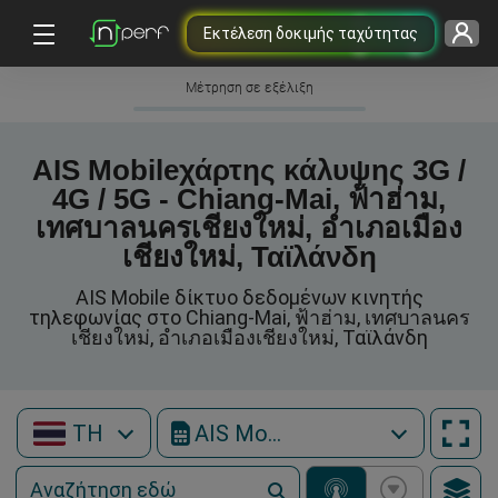
Εκτέλεση δοκιμής ταχύτητας
Μέτρηση σε εξέλιξη
AIS Mobileχάρτης κάλυψης 3G /
4G / 5G - Chiang-Mai, ฟ้าฮ่าม,
เทศบาลนครเชียงใหม่, อำเภอเมือง
เชียงใหม่, Ταϊλάνδη
AIS Mobile δίκτυο δεδομένων κινητής
τηλεφωνίας στο Chiang-Mai, ฟ้าฮ่าม, เทศบาลนคร
เชียงใหม่, อำเภอเมืองเชียงใหม่, Ταϊλάνδη
TH
AIS Mobile