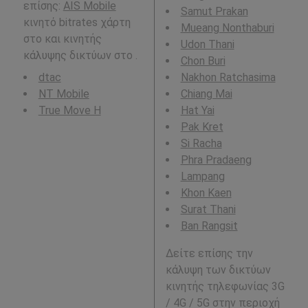
επίσης:
AIS Mobile
Samut Prakan
κινητό bitrates χάρτη
Mueang Nonthaburi
στο και κινητής
Udon Thani
κάλυψης δικτύων στο .
Chon Buri
dtac
Nakhon Ratchasima
NT Mobile
Chiang Mai
True Move H
Hat Yai
Pak Kret
Si Racha
Phra Pradaeng
Lampang
Khon Kaen
Surat Thani
Ban Rangsit
Δείτε επίσης την
κάλυψη των δικτύων
κινητής τηλεφωνίας 3G
/ 4G / 5G στην περιοχή