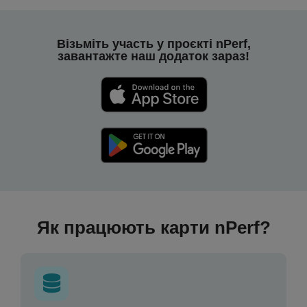
Візьміть участь у проєкті nPerf,
завантажте наш додаток зараз!
Як працюють карти nPerf?