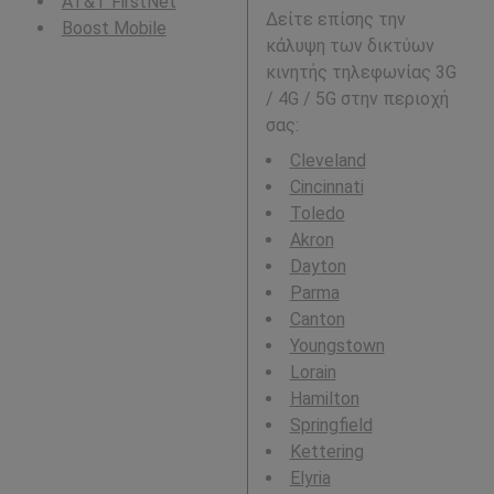
AT&T FirstNet
Δείτε επίσης την
Boost Mobile
κάλυψη των δικτύων
κινητής τηλεφωνίας 3G
/ 4G / 5G στην περιοχή
σας:
Cleveland
Cincinnati
Toledo
Akron
Dayton
Parma
Canton
Youngstown
Lorain
Hamilton
Springfield
Kettering
Elyria