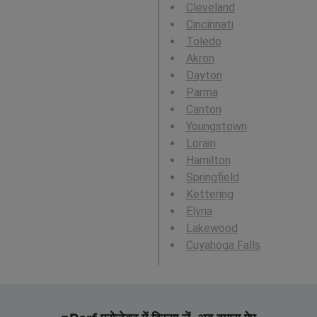
Cleveland
Cincinnati
Toledo
Akron
Dayton
Parma
Canton
Youngstown
Lorain
Hamilton
Springfield
Kettering
Elyria
Lakewood
Cuyahoga Falls