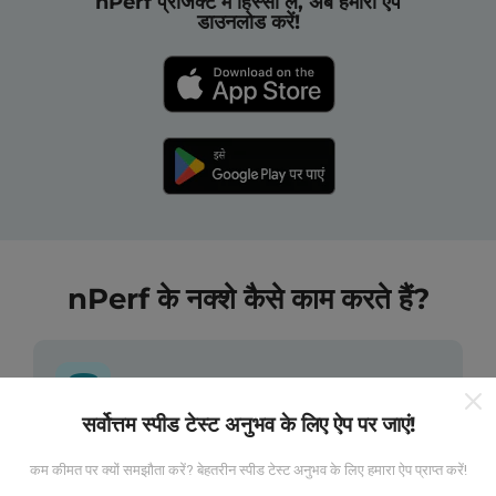
nPerf प्रोजेक्ट में हिस्सा लें, अब हमारा ऐप
डाउनलोड करें!
nPerf के नक्शे कैसे काम करते हैं?
सर्वोत्तम स्पीड टेस्ट अनुभव के लिए ऐप पर जाएं!
डेटा कहां से आता है?
कम कीमत पर क्यों समझौता करें? बेहतरीन स्पीड टेस्ट अनुभव के लिए हमारा ऐप प्राप्त करें!