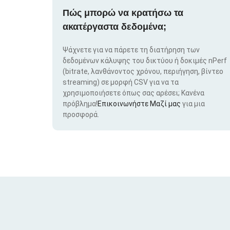
Πώς μπορώ να κρατήσω τα
ακατέργαστα δεδομένα;
Ψάχνετε για να πάρετε τη διατήρηση των
δεδομένων κάλυψης του δικτύου ή δοκιμές nPerf
(bitrate, λανθάνοντος χρόνου, περιήγηση, βίντεο
streaming) σε μορφή CSV για να τα
χρησιμοποιήσετε όπως σας αρέσει; Κανένα
πρόβλημα!
Επικοινωνήστε Μαζί μας
για μια
προσφορά.