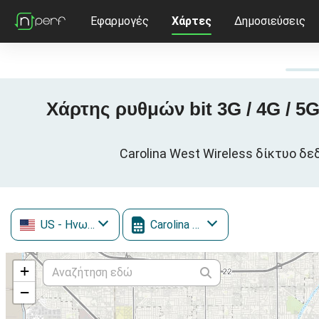
Εφαρμογές
Χάρτες
Δημοσιεύσεις
Χάρτης ρυθμών bit 3G / 4G / 5G
Carolina West Wireless δίκτυο δ
US
- Ηνωμένες Πολιτείες
Carolina West Wireless
+
−