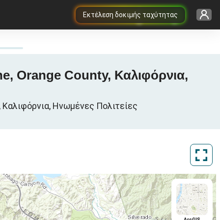
Εκτέλεση δοκιμής ταχύτητας
ine, Orange County, Καλιφόρνια,
, Καλιφόρνια, Ηνωμένες Πολιτείες
ArcGIS