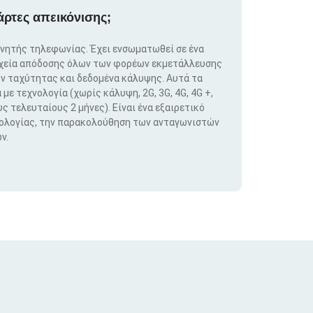
άρτες απεικόνισης;
ινητής τηλεφωνίας. Έχει ενσωματωθεί σε ένα
ιχεία απόδοσης όλων των φορέων εκμετάλλευσης
ν ταχύτητας και δεδομένα κάλυψης. Αυτά τα
ε τεχνολογία (χωρίς κάλυψη, 2G, 3G, 4G, 4G +,
ς τελευταίους 2 μήνες). Είναι ένα εξαιρετικό
νολογίας, την παρακολούθηση των ανταγωνιστών
ν.