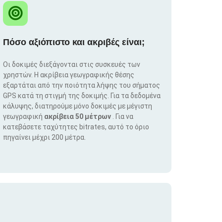
Πόσο αξιόπιστο και ακριβές είναι;
Οι δοκιμές διεξάγονται στις συσκευές των
χρηστών. Η ακρίβεια γεωγραφικής θέσης
εξαρτάται από την ποιότητα λήψης του σήματος
GPS κατά τη στιγμή της δοκιμής. Για τα δεδομένα
κάλυψης, διατηρούμε μόνο δοκιμές με μέγιστη
γεωγραφική
ακρίβεια 50 μέτρων
. Για να
κατεβάσετε ταχύτητες bitrates, αυτό το όριο
πηγαίνει μέχρι 200 μέτρα.