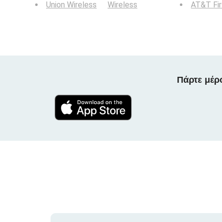
Union Wireless
Wireless
AT&T Fi
Πάρτε μέρ