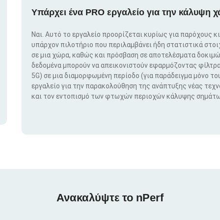
Υπάρχει ένα PRO εργαλείο για την κάλυψη χ
Ναι. Αυτό το εργαλείο προορίζεται κυρίως για παρόχους κ
υπάρχον πιλοτήριο που περιλαμβάνει ήδη στατιστικά στο
σε μια χώρα, καθώς και πρόσβαση σε αποτελέσματα δοκιμώ
δεδομένα μπορούν να απεικονιστούν εφαρμόζοντας φίλτρα μ
5G) σε μια διαμορφωμένη περίοδο (για παράδειγμα μόνο του
εργαλείο για την παρακολούθηση της ανάπτυξης νέας τεχ
και τον εντοπισμό των φτωχών περιοχών κάλυψης σημάτω
Ανακαλύψτε το nPerf