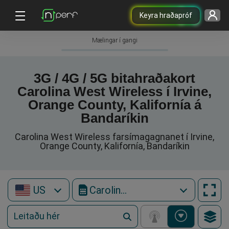
Keyra hraðapróf
Mælingar í gangi
3G / 4G / 5G bitahraðakort
Carolina West Wireless í Irvine,
Orange County, Kalifornía á
Bandaríkin
Carolina West Wireless farsímagagnanet í Irvine,
Orange County, Kalifornía, Bandaríkin
US
Carolina West Wireless