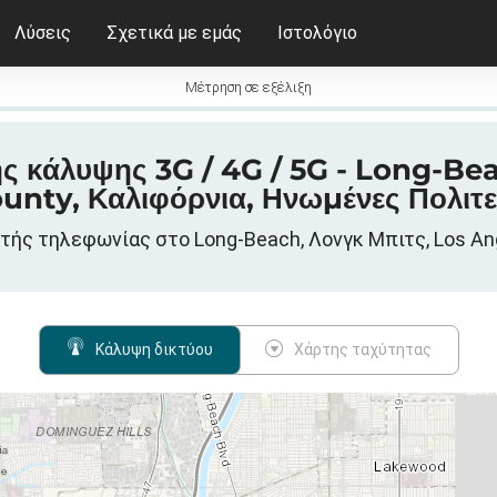
Λύσεις
Σχετικά με εμάς
Ιστολόγιο
Μέτρηση σε εξέλιξη
ς κάλυψης 3G / 4G / 5G - Long-Bea
unty, Καλιφόρνια, Ηνωμένες Πολιτε
ητής τηλεφωνίας στο Long-Beach, Λονγκ Μπιτς, Los An
Κάλυψη δικτύου
Χάρτης ταχύτητας