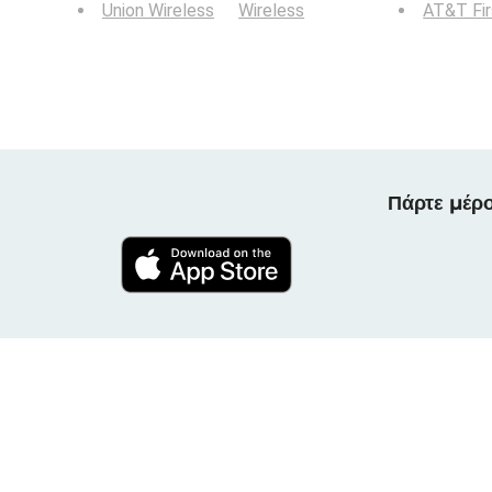
Union Wireless
Wireless
AT&T Fi
Πάρτε μέρο