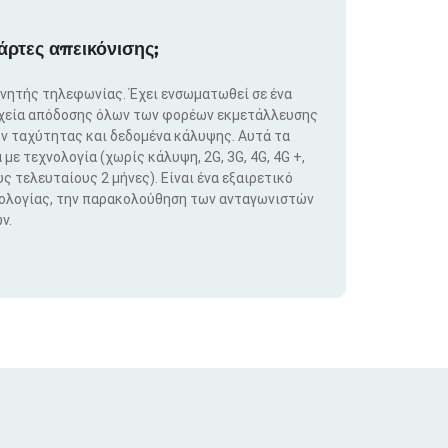
άρτες απεικόνισης;
ινητής τηλεφωνίας. Έχει ενσωματωθεί σε ένα
ιχεία απόδοσης όλων των φορέων εκμετάλλευσης
ν ταχύτητας και δεδομένα κάλυψης. Αυτά τα
ε τεχνολογία (χωρίς κάλυψη, 2G, 3G, 4G, 4G +,
ς τελευταίους 2 μήνες). Είναι ένα εξαιρετικό
νολογίας, την παρακολούθηση των ανταγωνιστών
ν.