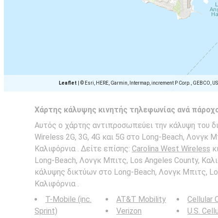
Leaflet
|
© Esri, HERE, Garmin, Intermap, increment P Corp., GEBCO, U
Χάρτης κάλυψης κινητής τηλεφωνίας ανά πάροχ
Αυτός ο χάρτης αντιπροσωπεύει την κάλυψη του δι
Wireless 2G, 3G, 4G και 5G στο Long-Beach, Λονγκ Μ
Καλιφόρνια . Δείτε επίσης:
Carolina West Wireless
κι
Long-Beach, Λονγκ Μπιτς, Los Angeles County, Καλι
κάλυψης δικτύων στο Long-Beach, Λονγκ Μπιτς, Los
Καλιφόρνια .
T-Mobile (inc.
AT&T Mobility
Cellular
Sprint)
Verizon
U.S. Cell