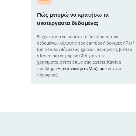
Πώς μπορώ να κρατήσω τα
ακατέργαστα δεδομένα;
Ψάχνετε για να πάρετε τη διατήρηση των
δεδομένων κάλυψης του δικτύου ή δοκιμές nPerf
(bitrate, λανθάνοντος χρόνου, περιήγηση, βίντεο
streaming) σε μορφή CSV για να τα
χρησιμοποιήσετε όπως σας αρέσει; Κανένα
πρόβλημα!
Επικοινωνήστε Μαζί μας
για μια
προσφορά.