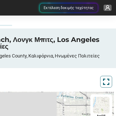
Εκτέλεση δοκιμής ταχύτητας
ch, Λονγκ Μπιτς, Los Angeles
ίες
geles County, Καλιφόρνια, Ηνωμένες Πολιτείες
ArcGIS