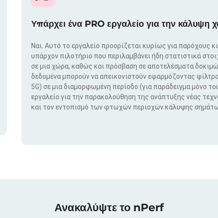
Υπάρχει ένα PRO εργαλείο για την κάλυψη χ
Ναι. Αυτό το εργαλείο προορίζεται κυρίως για παρόχους κ
υπάρχον πιλοτήριο που περιλαμβάνει ήδη στατιστικά στο
σε μια χώρα, καθώς και πρόσβαση σε αποτελέσματα δοκιμώ
δεδομένα μπορούν να απεικονιστούν εφαρμόζοντας φίλτρα μ
5G) σε μια διαμορφωμένη περίοδο (για παράδειγμα μόνο του
εργαλείο για την παρακολούθηση της ανάπτυξης νέας τεχ
και τον εντοπισμό των φτωχών περιοχών κάλυψης σημάτω
Ανακαλύψτε το nPerf