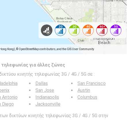
(Hong Kong), © OpenStreetMap contributors, and the GIS User Community
 τηλεφωνίας για άλλες ζώνες
δικτύου κινητής τηλεφωνίας 3G / 4G / 5G σε
:
ladelphia
Dallas
San Francisco
oenix
San Jose
Austin
 Antonio
Indianapolis
Columbus
n Diego
Jacksonville
των δικτύων κινητής τηλεφωνίας 3G / 4G / 5G στην