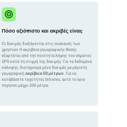
Πόσο αξιόπιστο και ακριβές είναι;
Οι δοκιμές διεξάγονται στις συσκευές των
χρηστών. Η ακρίβεια γεωγραφικής θέσης
εξαρτάται από την ποιότητα λήψης του σήματος
GPS κατά τη στιγμή της δοκιμής. Για τα δεδομένα
κάλυψης, διατηρούμε μόνο δοκιμές με μέγιστη
γεωγραφική
ακρίβεια 50 μέτρων
. Για να
κατεβάσετε ταχύτητες bitrates, αυτό το όριο
πηγαίνει μέχρι 200 μέτρα.