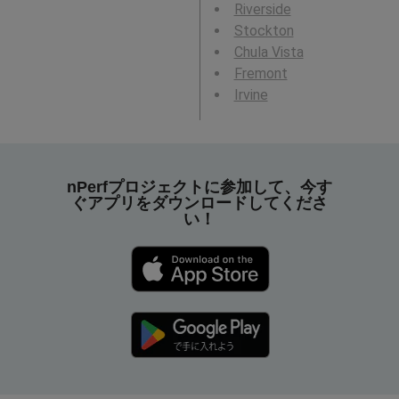
Riverside
Stockton
Chula Vista
Fremont
Irvine
nPerfプロジェクトに参加して、今す
ぐアプリをダウンロードしてくださ
い！