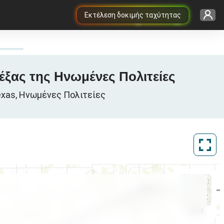
Εκτέλεση δοκιμής ταχύτητας
έξας της Ηνωμένες Πολιτείες
exas, Ηνωμένες Πολιτείες
ArcGIS