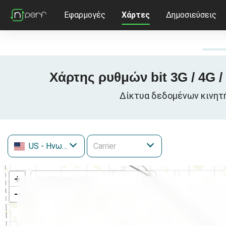
Εφαρμογές
Χάρτες
Δημοσιεύσεις
Χάρτης ρυθμών bit 3G / 4G 
Δίκτυα δεδομένων κινητή
US
- Ηνωμένες Πολιτείες
+
−