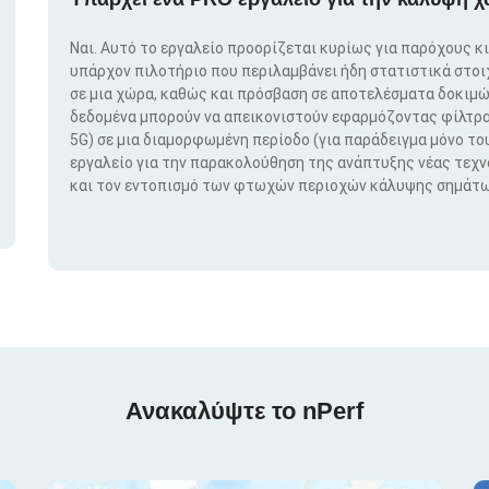
Ναι. Αυτό το εργαλείο προορίζεται κυρίως για παρόχους κ
υπάρχον πιλοτήριο που περιλαμβάνει ήδη στατιστικά στο
σε μια χώρα, καθώς και πρόσβαση σε αποτελέσματα δοκιμώ
δεδομένα μπορούν να απεικονιστούν εφαρμόζοντας φίλτρα μ
5G) σε μια διαμορφωμένη περίοδο (για παράδειγμα μόνο του
εργαλείο για την παρακολούθηση της ανάπτυξης νέας τεχ
και τον εντοπισμό των φτωχών περιοχών κάλυψης σημάτω
Ανακαλύψτε το nPerf