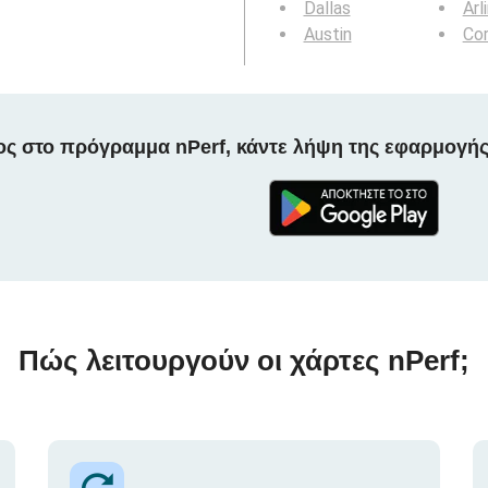
Dallas
Arl
Austin
Cor
ος στο πρόγραμμα nPerf, κάντε λήψη της εφαρμογής
Πώς λειτουργούν οι χάρτες nPerf;