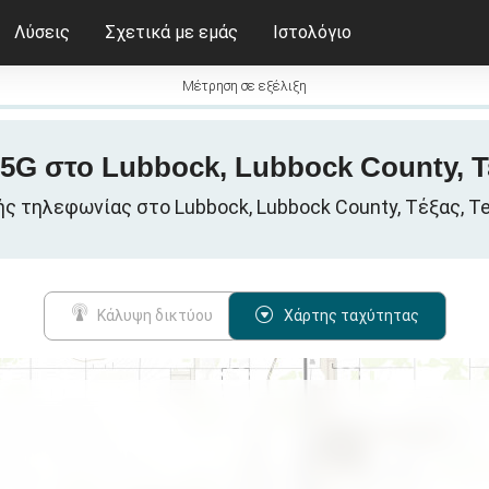
Λύσεις
Σχετικά με εμάς
Ιστολόγιο
Μέτρηση σε εξέλιξη
/ 5G στο Lubbock, Lubbock County, Τ
ς τηλεφωνίας στο Lubbock, Lubbock County, Τέξας, T
Κάλυψη δικτύου
Χάρτης ταχύτητας