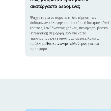
ακατέργαστα δεδομένα;
Ψάχνετε για να πάρετε τη διατήρηση των
δεδομένων κάλυψης του δικτύου ή δοκιμές nPerf
(bitrate, λανθάνοντος χρόνου, περιήγηση, βίντεο
streaming) σε μορφή CSV για να τα
χρησιμοποιήσετε όπως σας αρέσει; Κανένα
πρόβλημα!
Επικοινωνήστε Μαζί μας
για μια
προσφορά.