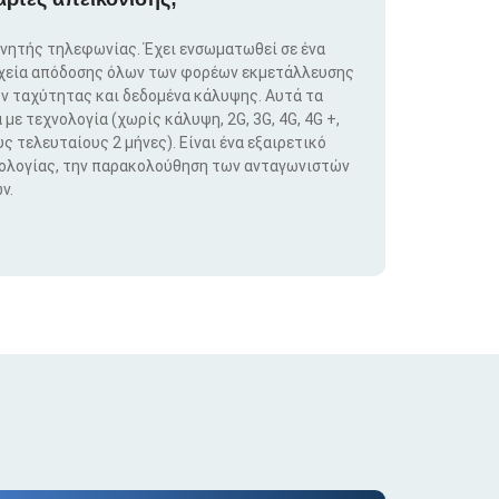
ινητής τηλεφωνίας. Έχει ενσωματωθεί σε ένα
ιχεία απόδοσης όλων των φορέων εκμετάλλευσης
ν ταχύτητας και δεδομένα κάλυψης. Αυτά τα
ε τεχνολογία (χωρίς κάλυψη, 2G, 3G, 4G, 4G +,
ς τελευταίους 2 μήνες). Είναι ένα εξαιρετικό
νολογίας, την παρακολούθηση των ανταγωνιστών
ν.