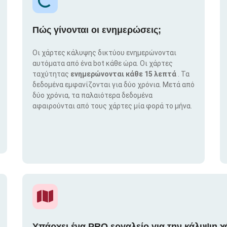
Πώς γίνονται οι ενημερώσεις;
Οι χάρτες κάλυψης δικτύου ενημερώνονται
αυτόματα από ένα bot κάθε ώρα. Οι χάρτες
ταχύτητας
ενημερώνονται κάθε 15 λεπτά
. Τα
δεδομένα εμφανίζονται για δύο χρόνια. Μετά από
δύο χρόνια, τα παλαιότερα δεδομένα
αφαιρούνται από τους χάρτες μία φορά το μήνα.
Υπάρχει ένα PRO εργαλείο για την κάλυψη χ