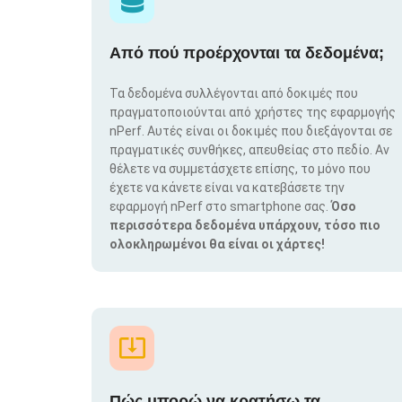
Από πού προέρχονται τα δεδομένα;
Τα δεδομένα συλλέγονται από δοκιμές που
πραγματοποιούνται από χρήστες της εφαρμογής
nPerf. Αυτές είναι οι δοκιμές που διεξάγονται σε
πραγματικές συνθήκες, απευθείας στο πεδίο. Αν
θέλετε να συμμετάσχετε επίσης, το μόνο που
έχετε να κάνετε είναι να κατεβάσετε την
εφαρμογή nPerf στο smartphone σας.
Όσο
περισσότερα δεδομένα υπάρχουν, τόσο πιο
ολοκληρωμένοι θα είναι οι χάρτες!
Πώς μπορώ να κρατήσω τα