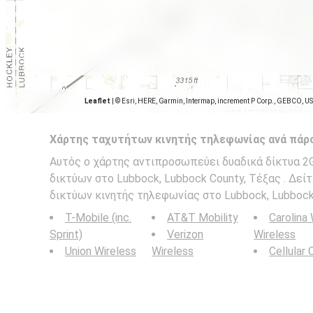
Leaflet
|
© Esri, HERE, Garmin, Intermap, increment P Corp., GEBCO, U
Χάρτης ταχυτήτων κινητής τηλεφωνίας ανά πάρ
Αυτός ο χάρτης αντιπροσωπεύει δυαδικά δίκτυα 2G,
δικτύων στο Lubbock, Lubbock County, Τέξας . Δεί
δικτύων κινητής τηλεφωνίας στο Lubbock, Lubbock 
T-Mobile (inc.
AT&T Mobility
Carolina
Sprint)
Verizon
Wireless
Union Wireless
Wireless
Cellular