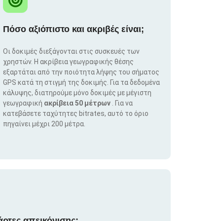
Πόσο αξιόπιστο και ακριβές είναι;
Οι δοκιμές διεξάγονται στις συσκευές των
χρηστών. Η ακρίβεια γεωγραφικής θέσης
εξαρτάται από την ποιότητα λήψης του σήματος
GPS κατά τη στιγμή της δοκιμής. Για τα δεδομένα
κάλυψης, διατηρούμε μόνο δοκιμές με μέγιστη
γεωγραφική
ακρίβεια 50 μέτρων
. Για να
κατεβάσετε ταχύτητες bitrates, αυτό το όριο
πηγαίνει μέχρι 200 μέτρα.
άρτες απεικόνισης;