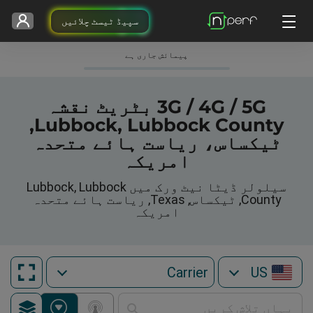
سپیڈ ٹیسٹ چلائیں
پیمائش جاری ہے
3G / 4G / 5G بٹریٹ نقشہ
Lubbock, Lubbock County,
ٹیکساس، ریاست ہائے متحدہ
امریکہ
سیلولر ڈیٹا نیٹ ورک میں Lubbock, Lubbock
County, ٹیکساس, Texas, ریاست ہائے متحدہ
امریکہ
US