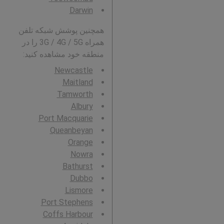
Darwin
همچنین پوشش شبکه تلفن
همراه 3G / 4G / 5G را در
منطقه خود مشاهده کنید:
Newcastle
Maitland
Tamworth
Albury
Port Macquarie
Queanbeyan
Orange
Nowra
Bathurst
Dubbo
Lismore
Port Stephens
Coffs Harbour