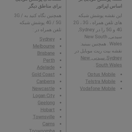
اساس اپراتور
برای مناطق دیگر
این نقشه پوشش شبکه
همچنین نگاه کنید به 3G /
های تلفن همراه 2G ، 3G ،
4G / 5G پوشش شبکه
4G و 5G را در Sydney,
تلفن همراه در
:
سیدنی, New South
Sydney
Wales . همچنین ببینید:
Melbourne
نقشه بیت ریت موبایل در
Brisbane
Sydney, سیدنی, New
Perth
.
South Wales
Adelaide
Gold Coast
Optus Mobile
Canberra
Telstra Mobile
Newcastle
Vodafone Mobile
Logan City
Geelong
Hobart
Townsville
Cairns
Toowoomba