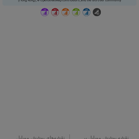
(Hong Kong), © OpenStreetMap contributors, and the GIS User Community
نقشه پوشش موبایل بر
نقشه‌های پوشش موبایل