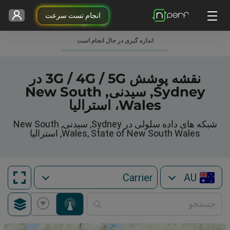
انجام تست سرعت
اندازه گیری در حال انجام است
نقشه پوشش 3G / 4G / 5G در
Sydney, سیدنی, New South
Wales، استرالیا
شبکه های داده سلولی در Sydney, سیدنی, New South
Wales, State of New South Wales, استرالیا
AU