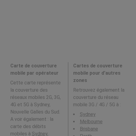
Carte de couverture
Cartes de couverture
mobile par opérateur
mobile pour d'autres
zones
Cette carte représente
la couverture des
Retrouvez également la
réseaux mobiles 2G, 3G,
couverture du réseau
4G et 5G à Sydney,
mobile 3G / 4G / 5G à
:
Nouvelle Galles du Sud.
Sydney
A voir également : la
Melbourne
carte des débits
Brisbane
mobiles à
Sydney,