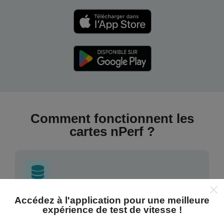
Comment fonctionnent les
cartes nPerf ?
Accédez à l'application pour une meilleure
D'où proviennent les données ?
expérience de test de vitesse !