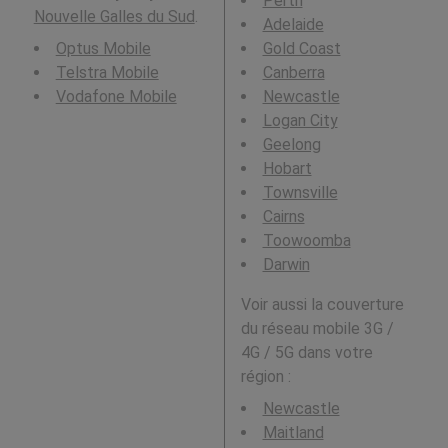
Perth
Nouvelle Galles du Sud
.
Adelaide
Optus Mobile
Gold Coast
Telstra Mobile
Canberra
Vodafone Mobile
Newcastle
Logan City
Geelong
Hobart
Townsville
Cairns
Toowoomba
Darwin
Voir aussi la couverture
du réseau mobile 3G /
4G / 5G dans votre
région :
Newcastle
Maitland