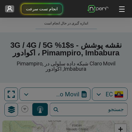
انجام تست سرعت
اندازه گیری در حال انجام است
نقشه پوشش 3G / 4G / 5G %1$s -
Pimampiro, Imbabura ، اکوادور
Claro Movil شبکه داده سلولی در Pimampiro,
Imbabura, اکوادور
Claro Movil
EC
+