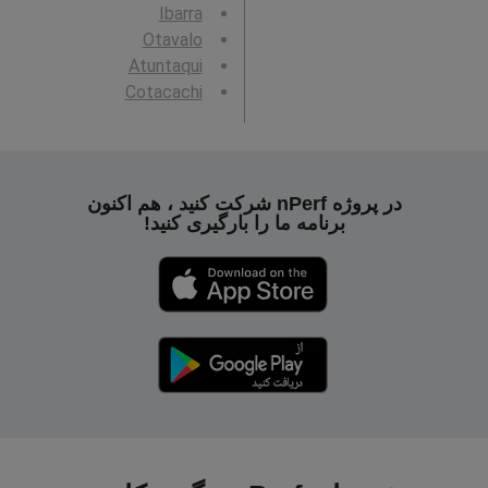
Ibarra
Otavalo
Atuntaqui
Cotacachi
در پروژه nPerf شرکت کنید ، هم اکنون
برنامه ما را بارگیری کنید!