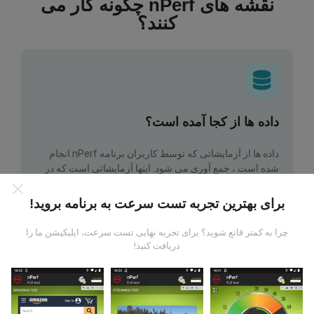
نقشه های nPerf چگونه کار می
کنند؟
داده ها از کجا آمده است؟
داده ها از آزمایشاتی که توسط کاربران برنامه nPerf انجام
شده است ، جمع آوری می شود. اینها آزمایشاتی است که در
شرایط واقعی و بطور مستقیم در زمینه انجام می شود. اگر
علاقه به شرکت دارید ، تمام کاری که باید انجام دهید اینست که
برای بهترین تجربه تست سرعت به برنامه بروید!
برنامه nPerf را روی تلفن هوشمند خود بارگیری کنید.
هرچه
اطلاعات بیشتری وجود داشته باشد ، نقشه ها جامع تر خواهد
چرا به کمتر قانع شوید؟ برای تجربه نهایی تست سرعت، اپلیکیشن ما را
بود!
دریافت کنید!