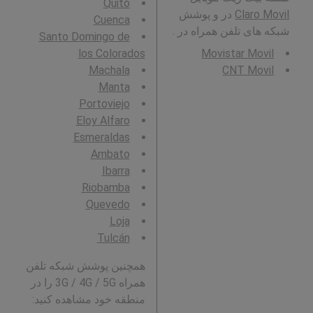
Quito
Claro Movil
در و پوشش
Cuenca
شبکه های تلفن همراه در .
Santo Domingo de
los Colorados
Movistar Movil
Machala
CNT Movil
Manta
Portoviejo
Eloy Alfaro
Esmeraldas
Ambato
Ibarra
Riobamba
Quevedo
Loja
Tulcán
همچنین پوشش شبکه تلفن
همراه 3G / 4G / 5G را در
منطقه خود مشاهده کنید: