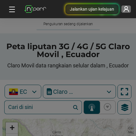
Jalankan ujian kelajuan
Pengukuran sedang dijalankan
Peta liputan 3G / 4G / 5G Claro
Movil , Ecuador
Claro Movil data rangkaian selular dalam , Ecuador
EC
Claro Movil
+