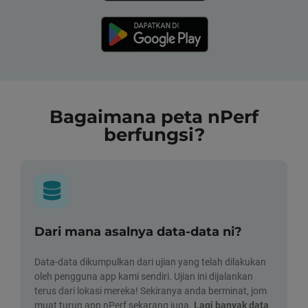
Bagaimana peta nPerf
berfungsi?
Dari mana asalnya data-data ni?
Data-data dikumpulkan dari ujian yang telah dilakukan
oleh pengguna app kami sendiri. Ujian ini dijalankan
terus dari lokasi mereka! Sekiranya anda berminat, jom
muat turun app nPerf sekarang juga.
Lagi banyak data