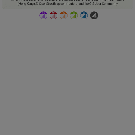
(Hong Kong), © OpenStreetMap contributors, and the GIS User Community