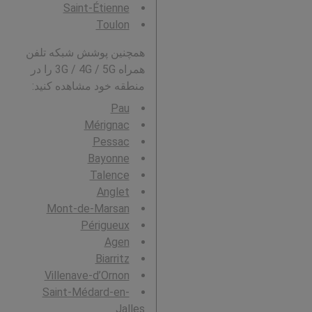
Saint-Étienne
Toulon
همچنین پوشش شبکه تلفن
همراه 3G / 4G / 5G را در
منطقه خود مشاهده کنید:
Pau
Mérignac
Pessac
Bayonne
Talence
Anglet
Mont-de-Marsan
Périgueux
Agen
Biarritz
Villenave-d’Ornon
Saint-Médard-en-
Jalles