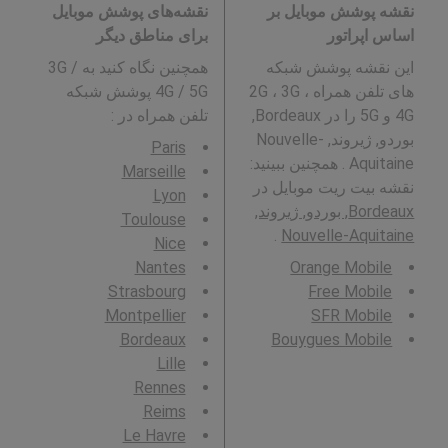
نقشه پوشش موبایل بر
نقشه‌های پوشش موبایل
اساس اپراتور
برای مناطق دیگر
این نقشه پوشش شبکه
همچنین نگاه کنید به 3G /
های تلفن همراه 2G ، 3G ،
4G / 5G پوشش شبکه
4G و 5G را در Bordeaux,
تلفن همراه در
:
بوردو, ژیروند, Nouvelle-
Paris
Aquitaine . همچنین ببینید:
Marseille
نقشه بیت ریت موبایل در
Lyon
Bordeaux, بوردو, ژیروند,
Toulouse
.
Nouvelle-Aquitaine
Nice
Nantes
Orange Mobile
Strasbourg
Free Mobile
Montpellier
SFR Mobile
Bordeaux
Bouygues Mobile
Lille
Rennes
Reims
Le Havre