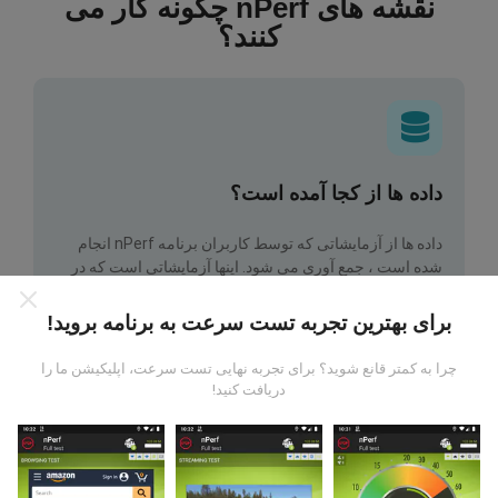
نقشه های nPerf چگونه کار می
کنند؟
داده ها از کجا آمده است؟
داده ها از آزمایشاتی که توسط کاربران برنامه nPerf انجام
شده است ، جمع آوری می شود. اینها آزمایشاتی است که در
شرایط واقعی و بطور مستقیم در زمینه انجام می شود. اگر
علاقه به شرکت دارید ، تمام کاری که باید انجام دهید اینست که
برای بهترین تجربه تست سرعت به برنامه بروید!
برنامه nPerf را روی تلفن هوشمند خود بارگیری کنید.
هرچه
اطلاعات بیشتری وجود داشته باشد ، نقشه ها جامع تر خواهد
چرا به کمتر قانع شوید؟ برای تجربه نهایی تست سرعت، اپلیکیشن ما را
بود!
دریافت کنید!