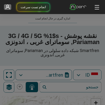
انجام تست سرعت
اندازه گیری در حال انجام است
نقشه پوشش 3G / 4G / 5G %1$s -
Pariaman, سوماترای غربی ، اندونزی
Smartfren شبکه داده سلولی در Pariaman, سوماترای
غربی, اندونزی
Smartfren
ID
+