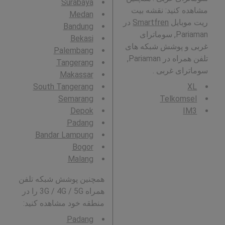
Surabaya
مشاهده کنید: نقشه بیت
Medan
ریت موبایل
Smartfren
در
Bandung
Pariaman, سوماترای
Bekasi
غربی و پوشش شبکه های
Palembang
تلفن همراه در Pariaman,
Tangerang
سوماترای غربی .
Makassar
South Tangerang
XL
Semarang
Telkomsel
Depok
IM3
Padang
Bandar Lampung
Bogor
Malang
همچنین پوشش شبکه تلفن
همراه 3G / 4G / 5G را در
منطقه خود مشاهده کنید:
Padang