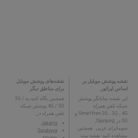
نقشه پوشش موبایل بر
نقشه‌های پوشش موبایل
اساس اپراتور
برای مناطق دیگر
این نقشه نمایانگر پوشش
همچنین نگاه کنید به 3G /
شبکه تلفن همراه
4G / 5G پوشش شبکه
Smartfren 2G ، 3G ، 4G و
تلفن همراه در
:
5G در Sijunjung,
Jakarta
سوماترای غربی . همچنین
Surabaya
مشاهده کنید: نقشه بیت
Medan