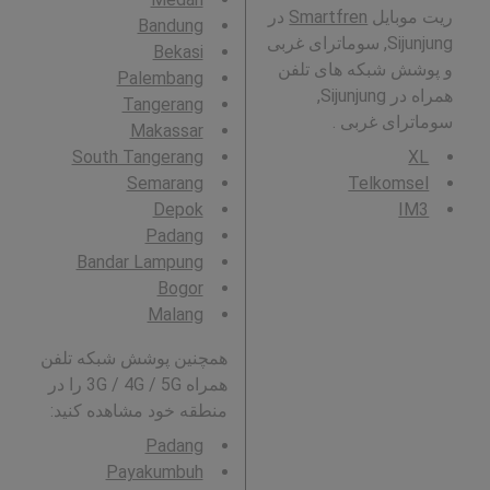
ریت موبایل
Smartfren
در
Bandung
Sijunjung, سوماترای غربی
Bekasi
و پوشش شبکه های تلفن
Palembang
همراه در Sijunjung,
Tangerang
سوماترای غربی .
Makassar
South Tangerang
XL
Semarang
Telkomsel
Depok
IM3
Padang
Bandar Lampung
Bogor
Malang
همچنین پوشش شبکه تلفن
همراه 3G / 4G / 5G را در
منطقه خود مشاهده کنید:
Padang
Payakumbuh