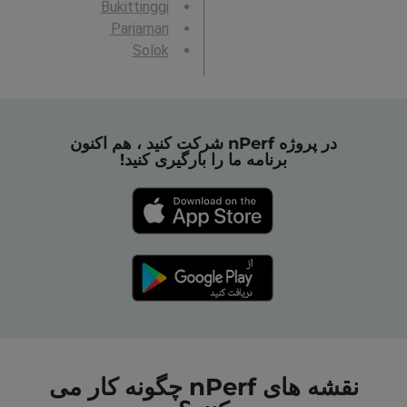
Bukittinggi
Pariaman
Solok
در پروژه nPerf شرکت کنید ، هم اکنون
برنامه ما را بارگیری کنید!
نقشه های nPerf چگونه کار می