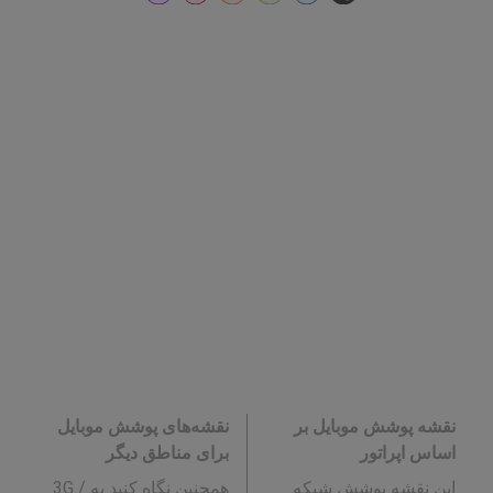
نقشه پوشش موبایل بر
نقشه‌های پوشش موبایل
اساس اپراتور
برای مناطق دیگر
این نقشه پوشش شبکه
همچنین نگاه کنید به 3G /