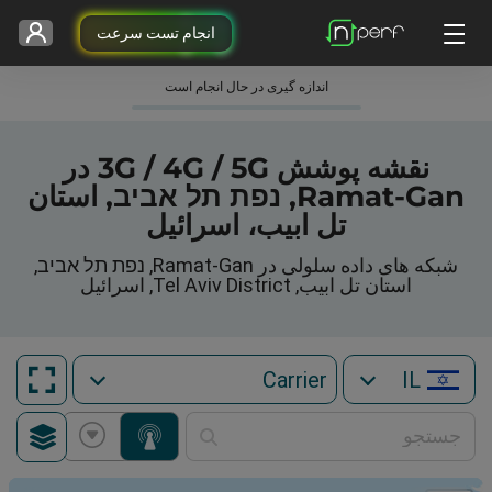
انجام تست سرعت
اندازه گیری در حال انجام است
نقشه پوشش 3G / 4G / 5G در
Ramat-Gan, נפת תל אביב, استان
تل ابیب، اسرائیل
شبکه های داده سلولی در Ramat-Gan, נפת תל אביב,
استان تل ابیب, Tel Aviv District, اسرائیل
IL