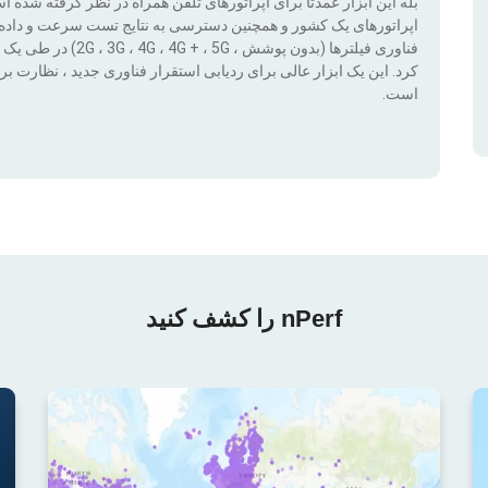
بله این ابزار عمدتا برای اپراتورهای تلفن همراه در نظر گرفته شده 
اپراتورهای یک کشور و همچنین دسترسی به نتایج تست سرعت و داده ها
کرد. این یک ابزار عالی برای ردیابی استقرار فناوری جدید ، نظار
است.
nPerf را کشف کنید