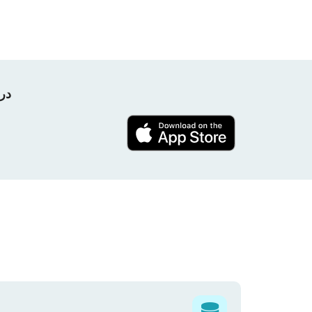
در پروژه nPerf