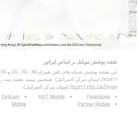
(Hong Kong), © OpenStreetMap contributors, and the GIS User Community
نقشه پوشش موبایل بر اساس اپراتور
רחובות, استان مرکز (اسرائیل) . همچنین ببینید: نقشه بیت 
LeZiyyon, נפת רחובות, استان مرکز (اسرائیل)
.
Cellcom
HOT Mobile
Pelephone
Mobile
Partner Mobile