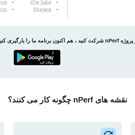
mla
Kfar Saba
ron
Ra'anana
 شرکت کنید ، هم اکنون برنامه ما را بارگیری کنید!
نقشه های nPerf چگونه کار می کنند؟