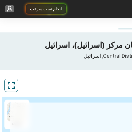
انجام تست سرعت
ArcGIS