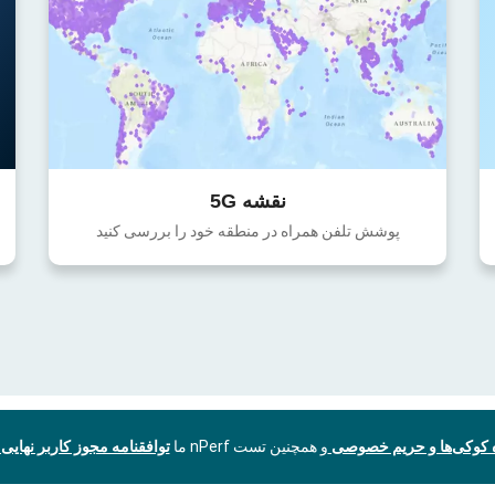
نقشه 5G
پوشش تلفن همراه در منطقه خود را بررسی کنید
ه کوکی‌ها و حریم خصوصی
و همچنین تست nPerf ما
توافقنامه مجوز کاربر نهایی