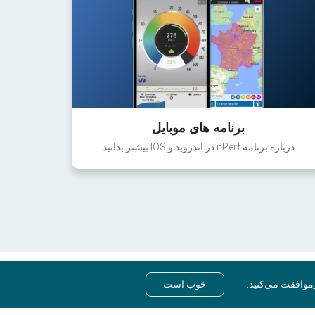
برنامه های موبایل
درباره برنامه nPerf در اندروید و IOS بیشتر بدانید
موافقت می‌کنید.
خوب است