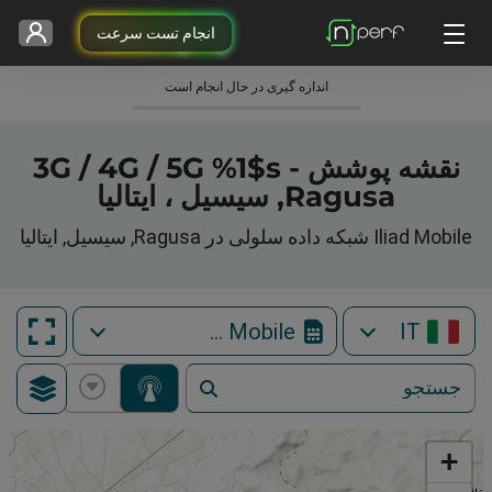
انجام تست سرعت
اندازه گیری در حال انجام است
نقشه پوشش 3G / 4G / 5G %1$s -
Ragusa, سیسیل ، ایتالیا
Iliad Mobile شبکه داده سلولی در Ragusa, سیسیل, ایتالیا
Iliad Mobile
IT
+