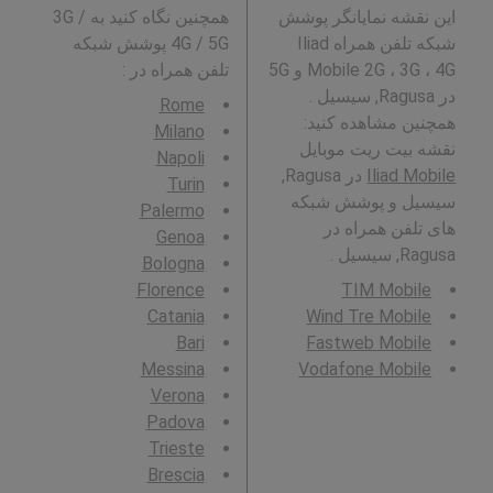
این نقشه نمایانگر پوشش
همچنین نگاه کنید به 3G /
شبکه تلفن همراه Iliad
4G / 5G پوشش شبکه
Mobile 2G ، 3G ، 4G و 5G
تلفن همراه در
:
در Ragusa, سیسیل .
Rome
همچنین مشاهده کنید:
Milano
نقشه بیت ریت موبایل
Napoli
Iliad Mobile
در Ragusa,
Turin
سیسیل و پوشش شبکه
Palermo
های تلفن همراه در
Genoa
Ragusa, سیسیل .
Bologna
Florence
TIM Mobile
Catania
Wind Tre Mobile
Bari
Fastweb Mobile
Messina
Vodafone Mobile
Verona
Padova
Trieste
Brescia