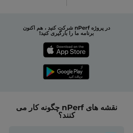
در پروژه nPerf شرکت کنید ، هم اکنون
برنامه ما را بارگیری کنید!
نقشه های nPerf چگونه کار می
کنند؟