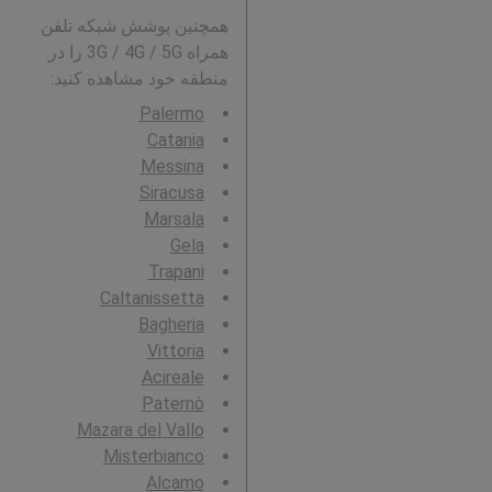
همچنین پوشش شبکه تلفن
همراه 3G / 4G / 5G را در
منطقه خود مشاهده کنید:
Palermo
Catania
Messina
Siracusa
Marsala
Gela
Trapani
Caltanissetta
Bagheria
Vittoria
Acireale
Paternò
Mazara del Vallo
Misterbianco
Alcamo