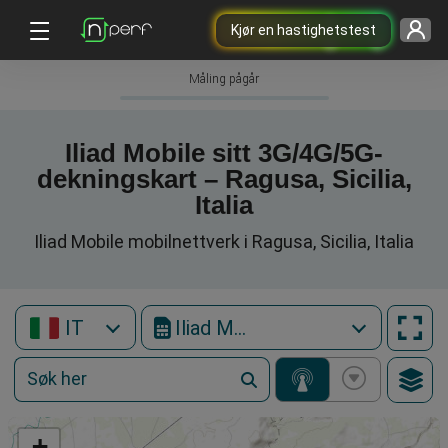
Kjør en hastighetstest
Måling pågår
Iliad Mobile sitt 3G/4G/5G-
dekningskart – Ragusa, Sicilia,
Italia
Iliad Mobile mobilnettverk i Ragusa, Sicilia, Italia
IT
Iliad Mobile
+