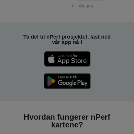
Alcamo
Ta del til nPerf prosjektet, last ned
vår app nå !
Hvordan fungerer nPerf
kartene?