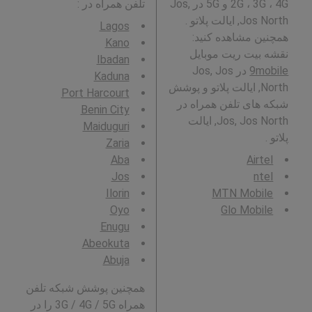
2G ، 3G ، 4G و 5G در Jos,
تلفن همراه در
:
Jos North, ایالت پلاتو .
Lagos
همچنین مشاهده کنید:
Kano
نقشه بیت ریت موبایل
Ibadan
9mobile
در Jos, Jos
Kaduna
North, ایالت پلاتو و پوشش
Port Harcourt
شبکه های تلفن همراه در
Benin City
Jos, Jos North, ایالت
Maiduguri
پلاتو .
Zaria
Aba
Airtel
Jos
ntel
Ilorin
MTN Mobile
Oyo
Glo Mobile
Enugu
Abeokuta
Abuja
همچنین پوشش شبکه تلفن
همراه 3G / 4G / 5G را در