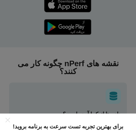
نقشه های nPerf چگونه کار می
کنند؟
داده ها از کجا آمده است؟
برای بهترین تجربه تست سرعت به برنامه بروید!
داده ها از آزمایشاتی که توسط کاربران برنامه nPerf انجام
شده است ، جمع آوری می شود. اینها آزمایشاتی است که در