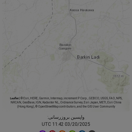
Leaflet
|
© Esri, HERE, Garmin, Intermap, increment P Corp., GEBCO, USGS, FAO, NPS,
NRCAN, GeoBase, IGN, Kadaster NL, Ordnance Survey, Esri Japan, METI, Esri China
(Hong Kong), © OpenStreetMap contributors, and the GIS User Community
واپسین بروزرسانی:
03/20/2025 11:42 UTC