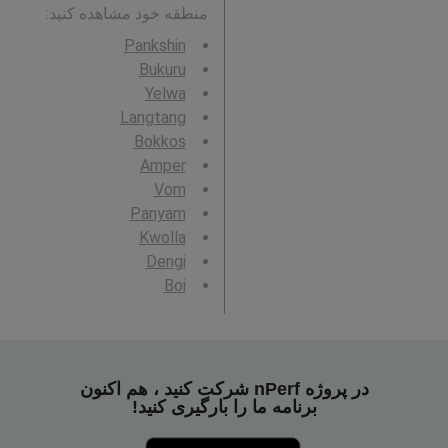
منطقه خود مشاهده کنید:
Pankshin
Bukuru
Yelwa
Langtang
Bokkos
Amper
Vom
Panyam
Kwolla
Dengi
Boi
در پروژه nPerf شرکت کنید ، هم اکنون
برنامه ما را بارگیری کنید!