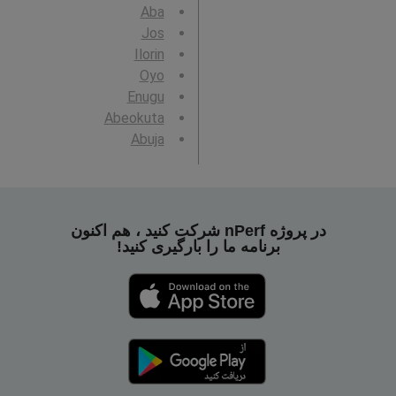
Aba
Jos
Ilorin
Oyo
Enugu
Abeokuta
Abuja
در پروژه nPerf شرکت کنید ، هم اکنون
برنامه ما را بارگیری کنید!