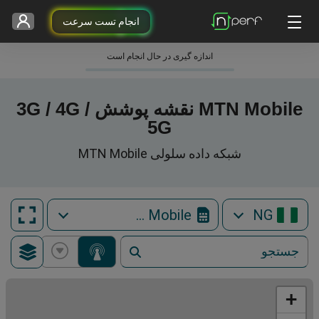
انجام تست سرعت
اندازه گیری در حال انجام است
MTN Mobile نقشه پوشش 3G / 4G /
5G
شبکه داده سلولی MTN Mobile
MTN Mobile
NG
+