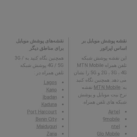
نقشه پوشش موبایل بر
نقشه‌های پوشش موبایل
اساس اپراتور
برای مناطق دیگر
این نقشه پوشش شبکه
همچنین نگاه کنید به 3G /
تلفن همراه MTN Mobile
4G / 5G پوشش شبکه
2G ، 3G ، 4G و 5G را نشان
تلفن همراه در
:
می دهد. همچنین نگاه کنید
Lagos
به:
MTN Mobile
نقشه
Kano
نرخ بیت موبایل و پوشش
Ibadan
شبکه های تلفن همراه.
Kaduna
Port Harcourt
Airtel
Benin City
9mobile
Maiduguri
ntel
Zaria
Glo Mobile