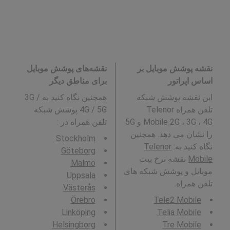
نقشه پوشش موبایل بر
نقشه‌های پوشش موبایل
اساس اپراتور
برای مناطق دیگر
این نقشه پوشش شبکه
همچنین نگاه کنید به 3G /
تلفن همراه Telenor
4G / 5G پوشش شبکه
Mobile 2G ، 3G ، 4G و 5G
تلفن همراه در
:
را نشان می دهد. همچنین
Stockholm
نگاه کنید به:
Telenor
Göteborg
Mobile
نقشه نرخ بیت
Malmö
موبایل و پوشش شبکه های
Uppsala
تلفن همراه.
Västerås
Örebro
Tele2 Mobile
Linköping
Telia Mobile
Helsingborg
Tre Mobile