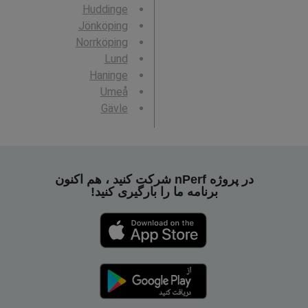
Huddinge
Jönköping
Norrköping
Lund
Haninge
Umeå
Gävle
در پروژه nPerf شرکت کنید ، هم اکنون
برنامه ما را بارگیری کنید!