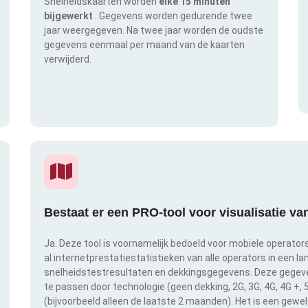
Snelheidskaarten worden
elke 15 minuten
bijgewerkt
. Gegevens worden gedurende twee
jaar weergegeven. Na twee jaar worden de oudste
gegevens eenmaal per maand van de kaarten
verwijderd.
Bestaat er een PRO-tool voor visualisatie v
Ja. Deze tool is voornamelijk bedoeld voor mobiele operator
al internetprestatiestatistieken van alle operators in een l
snelheidstestresultaten en dekkingsgegevens. Deze gegeven
te passen door technologie (geen dekking, 2G, 3G, 4G, 4G +,
(bijvoorbeeld alleen de laatste 2 maanden). Het is een gewe