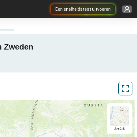
Een snelheidstest uitvoeren
in Zweden
ArcGIS