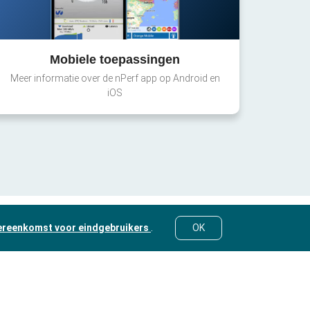
Mobiele toepassingen
Meer informatie over de nPerf app op Android en
iOS
ereenkomst voor eindgebruikers
.
OK