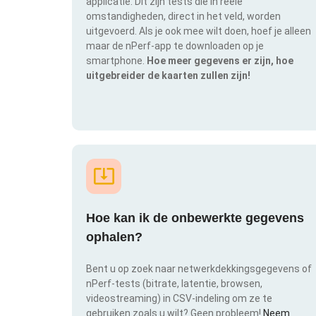
applicatie. Dit zijn tests die in reële
omstandigheden, direct in het veld, worden
uitgevoerd. Als je ook mee wilt doen, hoef je alleen
maar de nPerf-app te downloaden op je
smartphone.
Hoe meer gegevens er zijn, hoe
uitgebreider de kaarten zullen zijn!
Hoe kan ik de onbewerkte gegevens
ophalen?
Bent u op zoek naar netwerkdekkingsgegevens of
nPerf-tests (bitrate, latentie, browsen,
videostreaming) in CSV-indeling om ze te
gebruiken zoals u wilt? Geen probleem!
Neem