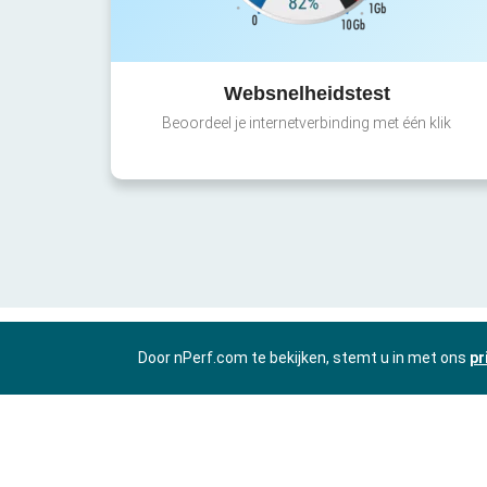
Websnelheidstest
Beoordeel je internetverbinding met één klik
Door nPerf.com te bekijken, stemt u in met ons
pr