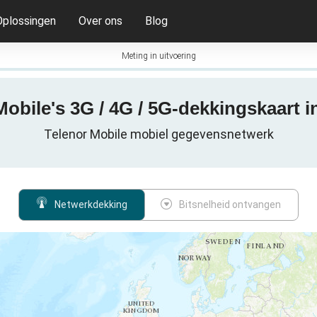
Oplossingen
Over ons
Blog
Meting in uitvoering
Mobile's 3G / 4G / 5G-dekkingskaart 
Telenor Mobile mobiel gegevensnetwerk
Netwerkdekking
Bitsnelheid ontvangen