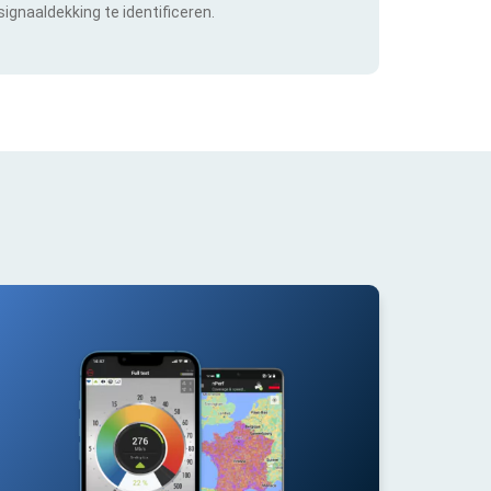
ignaaldekking te identificeren.