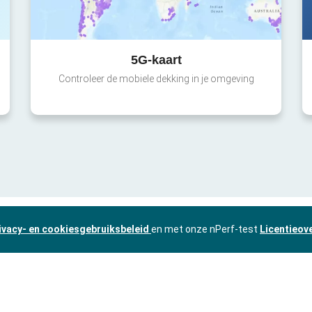
5G-kaart
Controleer de mobiele dekking in je omgeving
ivacy- en cookiesgebruiksbeleid
en met onze nPerf-test
Licentieov