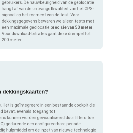
gebruikers. De nauwkeurigheid van de geolocatie
hangt af van de ontvangstkwaliteit van het GPS-
signaal op het moment van de test. Voor
dekkingsgegevens bewaren we alleen tests met
een maximale geolocatie
precisie van 50 meter
.
Voor download-bitrates gaat deze drempel tot
200 meter.
an dekkingskaarten?
s. Het is geïntegreerd in een bestaande cockpit die
and bevat, evenals toegang tot
s kunnen worden gevisualiseerd door filters toe
 5G) gedurende een configureerbare periode
ldig hulpmiddel om de inzet van nieuwe technologie