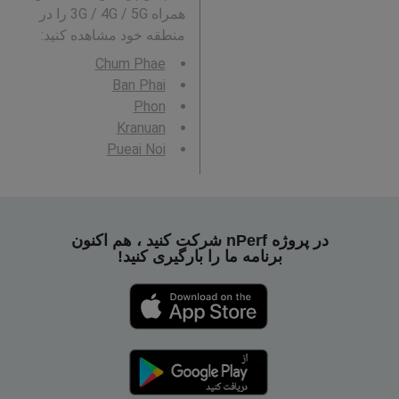
همراه 3G / 4G / 5G را در
منطقه خود مشاهده کنید:
Chum Phae
Ban Phai
Phon
Kranuan
Pueai Noi
در پروژه nPerf شرکت کنید ، هم اکنون
برنامه ما را بارگیری کنید!