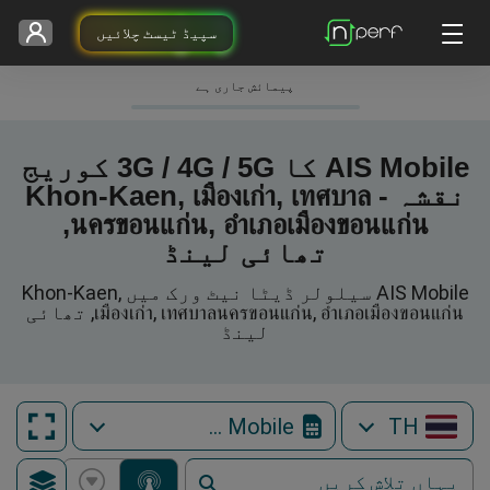
سپیڈ ٹیسٹ چلائیں
پیمائش جاری ہے
AIS Mobile کا 3G / 4G / 5G کوریج
نقشہ - Khon-Kaen, เมืองเก่า, เทศบาล
นครขอนแก่น, อำเภอเมืองขอนแก่น,
تھائی لینڈ
AIS Mobile سیلولر ڈیٹا نیٹ ورک میں Khon-Kaen,
เมืองเก่า, เทศบาลนครขอนแก่น, อำเภอเมืองขอนแก่น, تھائی
لینڈ
AIS Mobile
TH