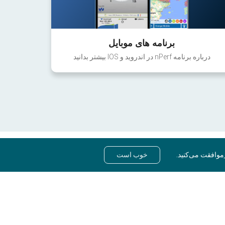
برنامه های موبایل
درباره برنامه nPerf در اندروید و IOS بیشتر بدانید
موافقت می‌کنید.
خوب است