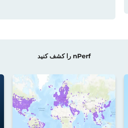
nPerf را کشف کنید