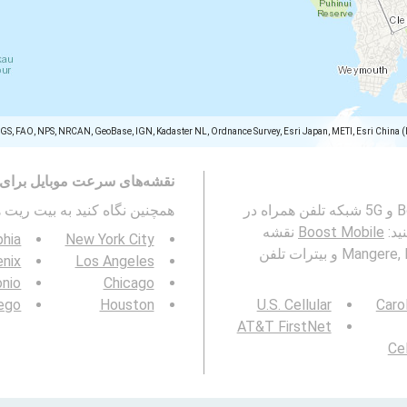
SGS, FAO, NPS, NRCAN, GeoBase, IGN, Kadaster NL, Ordnance Survey, Esri Japan, METI, Esri China 
نقشه‌های سرعت موبایل برای 
این نقشه نشان دهنده بیترات های Boost Mobile 2G, 3G, 4G و 5G شبکه تلفن همراه در
همچنین نگاه کنید به بیت ریت ها در  / 5G
Boost Mobile
نقشه
phia
New York City
پوشش شبکه تلفن همراه در Mangere, Māngere-Ōtāhuhu, Auckland و بیترات تلفن
nix
Los Angeles
onio
Chicago
ego
Houston
U.S. Cellular
Caro
AT&T FirstNet
Cel