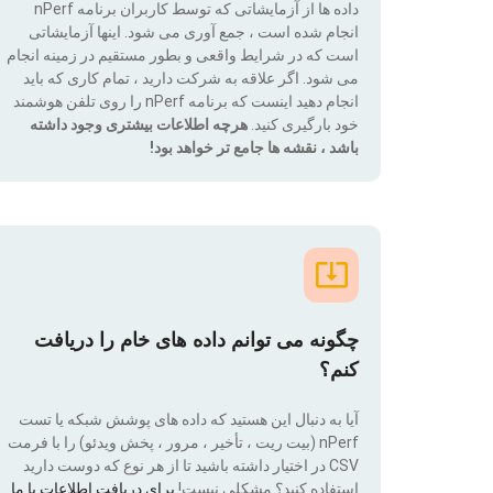
داده ها از آزمایشاتی که توسط کاربران برنامه nPerf
انجام شده است ، جمع آوری می شود. اینها آزمایشاتی
است که در شرایط واقعی و بطور مستقیم در زمینه انجام
می شود. اگر علاقه به شرکت دارید ، تمام کاری که باید
انجام دهید اینست که برنامه nPerf را روی تلفن هوشمند
خود بارگیری کنید.
هرچه اطلاعات بیشتری وجود داشته
باشد ، نقشه ها جامع تر خواهد بود!
چگونه می توانم داده های خام را دریافت
کنم؟
آیا به دنبال این هستید که داده های پوشش شبکه یا تست
nPerf (بیت ریت ، تأخیر ، مرور ، پخش ویدئو) را با فرمت
CSV در اختیار داشته باشید تا از هر نوع که دوست دارید
استفاده کنید؟ مشکلی نیست!
برای دریافت اطلاعات با ما