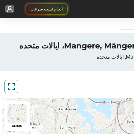
انجام تست سرعت
ArcGIS