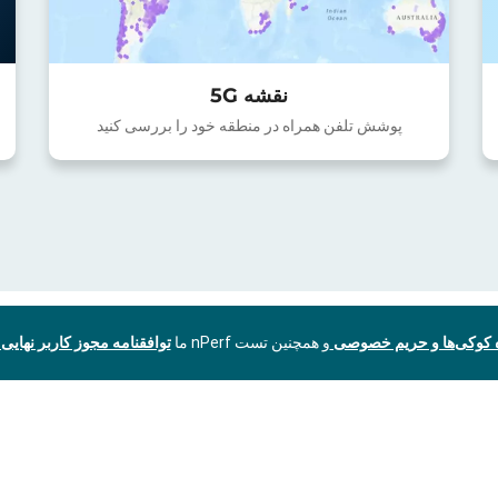
نقشه 5G
پوشش تلفن همراه در منطقه خود را بررسی کنید
ه کوکی‌ها و حریم خصوصی
و همچنین تست nPerf ما
توافقنامه مجوز کاربر نهایی