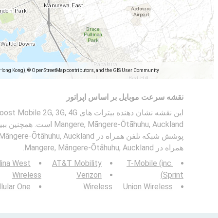
(Hong Kong), © OpenStreetMap contributors, and the GIS User Community
نقشه سرعت موبایل بر اساس اپراتور
Mangere, Māngere-Ōtāhuhu, Auckland است. همچنین ببینید:
همراه در Mangere, Māngere-Ōtāhuhu, Auckland.
lina West
AT&T Mobility
T-Mobile (inc.
Wireless
Verizon
Sprint)
lular One
Wireless
Union Wireless