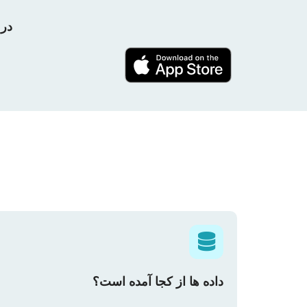
در پروژه nPerf ش
داده ها از کجا آمده است؟