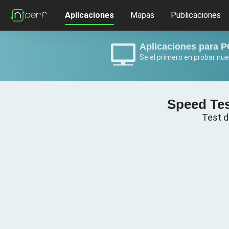
Aplicaciones
Mapas
Publicaciones
Aplicaciones para P
Se el primero en probar nue
Speed Tes
Test d