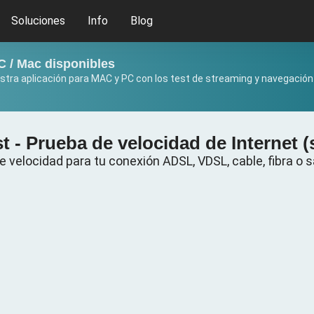
Soluciones
Info
Blog
C / Mac disponibles
stra aplicación para MAC y PC con los test de streaming y navegación 
t - Prueba de velocidad de Internet (
e velocidad para tu conexión ADSL, VDSL, cable, fibra o sa