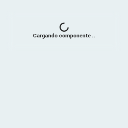
Cargando, por favor espere...
Cargando componente ..