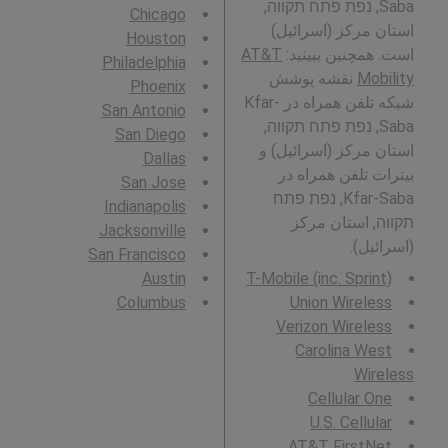
Saba, נפת פתח תקווה,
Chicago
استان مرکز (اسرائیل)
Houston
است. همچنین ببینید:
AT&T
Philadelphia
Mobility
نقشه پوشش
Phoenix
شبکه تلفن همراه در Kfar-
San Antonio
Saba, נפת פתח תקווה,
San Diego
استان مرکز (اسرائیل) و
Dallas
بیترات تلفن همراه در
San Jose
Kfar-Saba, נפת פתח
Indianapolis
תקווה, استان مرکز
Jacksonville
(اسرائیل).
San Francisco
Austin
T-Mobile (inc. Sprint)
Columbus
Union Wireless
Verizon Wireless
Carolina West
Wireless
Cellular One
U.S. Cellular
AT&T FirstNet