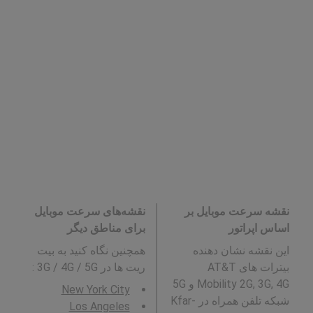
نقشه سرعت موبایل بر
نقشه‌های سرعت موبایل
اساس اپراتور
برای مناطق دیگر
این نقشه نشان دهنده
همچنین نگاه کنید به بیت
بیترات های AT&T
ریت ها در 3G / 4G / 5G
:
Mobility 2G, 3G, 4G و 5G
New York City
شبکه تلفن همراه در Kfar-
Los Angeles