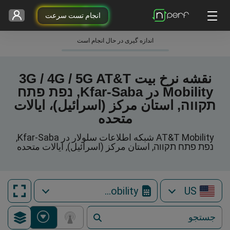
انجام تست سرعت
اندازه گیری در حال انجام است
نقشه نرخ بیت 3G / 4G / 5G AT&T
Mobility در Kfar-Saba, נפת פתח
תקווה, استان مرکز (اسرائیل)، ایالات
متحده
AT&T Mobility شبکه اطلاعات سلولار در Kfar-Saba,
נפת פתח תקווה, استان مرکز (اسرائیل), ایالات متحده
AT&T Mobility
US